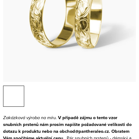
Zakázková výroba na míru.
V případě zájmu o tento vzor
snubních prstenů nám prosím napište požadované velikosti do
dotazu k produktu nebo na obchod@pantheraleo.cz. Obratem
Vám spočítáme aktuální cenu.
Pár snubních prstenů - dámský a