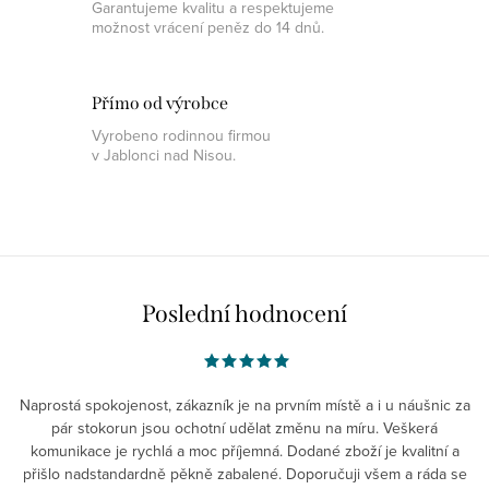
Garantujeme kvalitu a respektujeme
možnost vrácení peněz do 14 dnů.
Přímo od výrobce
Vyrobeno rodinnou firmou
v Jablonci nad Nisou.
Poslední hodnocení
Naprostá spokojenost, zákazník je na prvním místě a i u náušnic za
pár stokorun jsou ochotní udělat změnu na míru. Veškerá
komunikace je rychlá a moc příjemná. Dodané zboží je kvalitní a
přišlo nadstandardně pěkně zabalené. Doporučuji všem a ráda se