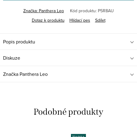
Značka:
Panthera Leo
Kód produktu:
P5R8AU
Dotaz k produktu
Hlídací pes
Sdílet
Popis produktu
Diskuze
Značka
Panthera Leo
Novinka