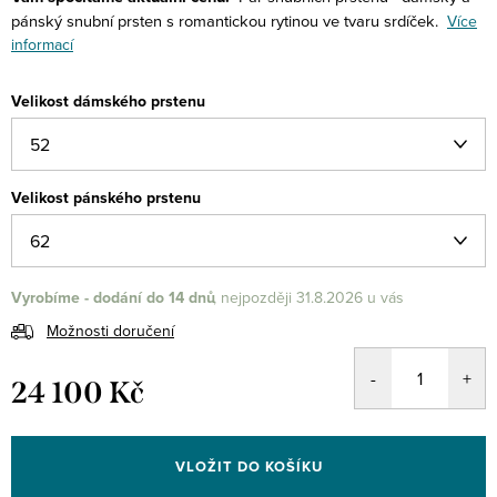
pánský snubní prsten s romantickou rytinou ve tvaru srdíček.
Více
informací
Velikost dámského prstenu
Velikost pánského prstenu
Vyrobíme - dodání do 14 dnů
31.8.2026
Možnosti doručení
24 100 Kč
Měrná
cena:
VLOŽIT DO KOŠÍKU