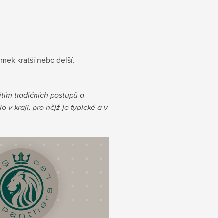
amek kratší nebo delší,
tím tradičních postupů a
v kraji, pro nějž je typické a v