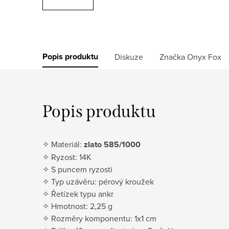
Popis produktu
Diskuze
Značka
Onyx Fox
Popis produktu
✧ Materiál:
zlato 585/1000
✧ Ryzost: 14K
✧ S puncem ryzosti
✧ Typ uzávěru: pérový kroužek
✧ Řetízek typu ankr
✧ Hmotnost: 2,25 g
✧ Rozměry komponentu: 1x1 cm