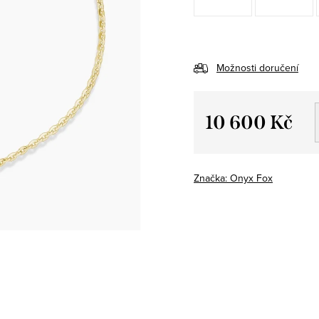
Možnosti doručení
10 600 Kč
Měrná
cena:
Značka:
Onyx Fox