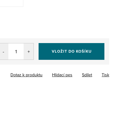
VLOŽIT DO KOŠÍKU
Dotaz k produktu
Hlídací pes
Sdílet
Tisk