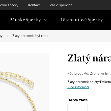
ovní značky
Kontakt
Vše o špercích
Pánské šperky
Diamantové šperky
ky
Zlatý náramek čtyřlístek
Zlatý nár
Kód produktu:
Zvolte variant
Zlatý náramek se čtyřlístkem 
Více informací
Barva zlata