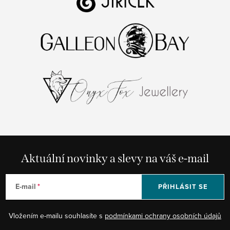
Aktuální novinky a slevy na váš e-mail
E-mail
PŘIHLÁSIT SE
Vložením e-mailu souhlasíte s
podmínkami ochrany osobních údajů