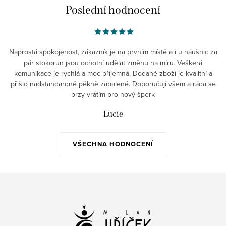
Poslední hodnocení
Naprostá spokojenost, zákazník je na prvním místě a i u náušnic za
pár stokorun jsou ochotní udělat změnu na míru. Veškerá
komunikace je rychlá a moc příjemná. Dodané zboží je kvalitní a
přišlo nadstandardně pěkně zabalené. Doporučuji všem a ráda se
brzy vrátím pro nový šperk
Lucie
VŠECHNA HODNOCENÍ