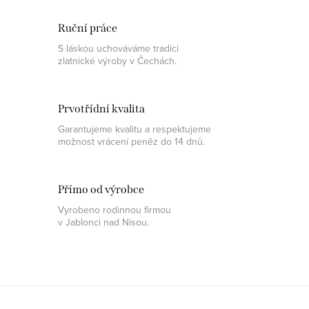
Ruční práce
S láskou uchováváme tradici
zlatnické výroby v Čechách.
Prvotřídní kvalita
Garantujeme kvalitu a respektujeme
možnost vrácení peněz do 14 dnů.
Přímo od výrobce
Vyrobeno rodinnou firmou
v Jablonci nad Nisou.