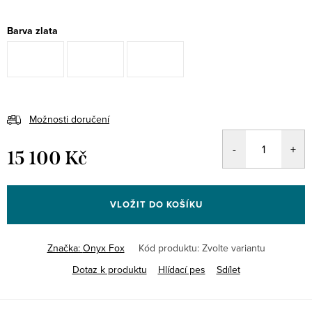
Barva zlata
Možnosti doručení
15 100 Kč
Měrná
cena:
VLOŽIT DO KOŠÍKU
Značka:
Onyx Fox
Kód produktu:
Zvolte variantu
Dotaz k produktu
Hlídací pes
Sdílet