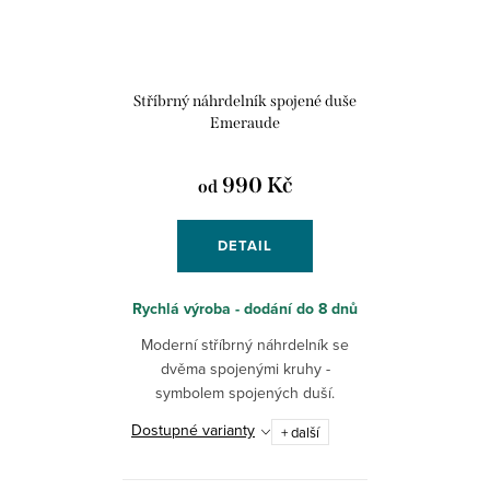
Stříbrný náhrdelník spojené duše
Emeraude
990 Kč
od
DETAIL
Rychlá výroba - dodání do 8 dnů
Moderní stříbrný náhrdelník se
dvěma spojenými kruhy -
symbolem spojených duší.
Dostupné varianty
+ další