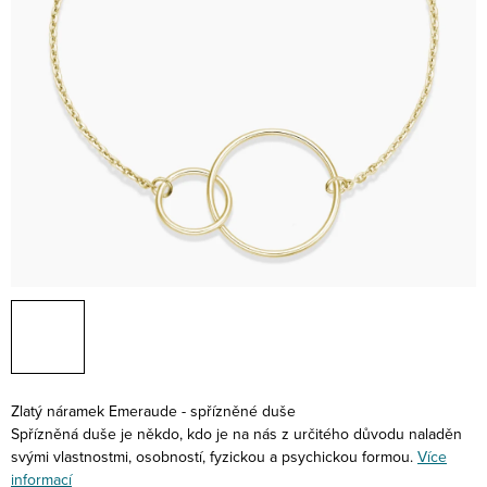
Zlatý náramek Emeraude - spřízněné duše
Spřízněná duše je někdo, kdo je na nás z určitého důvodu naladěn
svými vlastnostmi, osobností, fyzickou a psychickou formou.
Více
informací