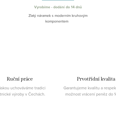
Vyrobíme - dodání do 14 dnů
Zlatý náramek s moderním kruhovým
komponentem
Ruční práce
Prvotřídní kvalita
áskou uchováváme tradici
Garantujeme kvalitu a respe
atnické výroby v Čechách.
možnost vrácení peněz do 1