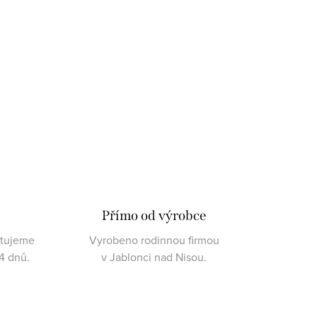
Přímo od výrobce
ktujeme
Vyrobeno rodinnou firmou
4 dnů.
v Jablonci nad Nisou.