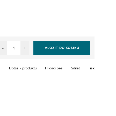
VLOŽIT DO KOŠÍKU
Dotaz k produktu
Hlídací pes
Sdílet
Tisk