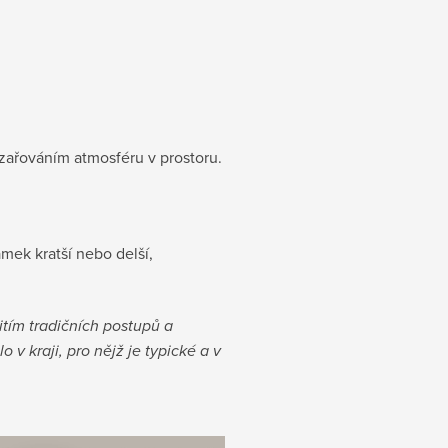
yzařováním atmosféru v prostoru.
amek kratší nebo delší,
tím tradičních postupů a
v kraji, pro nějž je typické a v