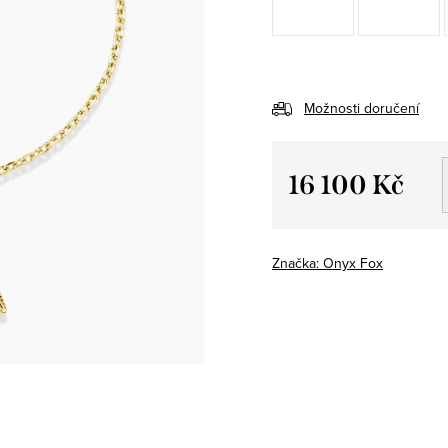
Možnosti doručení
16 100 Kč
Měrná
cena:
Značka:
Onyx Fox