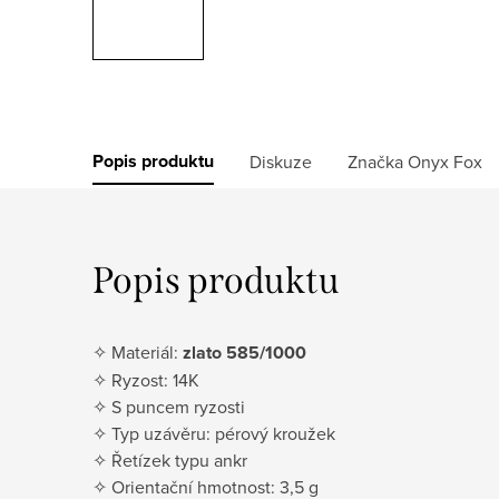
Popis produktu
Diskuze
Značka
Onyx Fox
Popis produktu
✧ Materiál:
zlato 585/1000
✧ Ryzost: 14K
✧ S puncem ryzosti
✧ Typ uzávěru: pérový kroužek
✧ Řetízek typu ankr
✧ Orientační hmotnost: 3,5 g