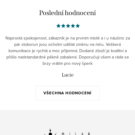
Poslední hodnocení
Naprostá spokojenost, zákazník je na prvním místě a i u náušnic za
pár stokorun jsou ochotní udělat změnu na míru. Veškerá
komunikace je rychlá a moc příjemná. Dodané zboží je kvalitní a
přišlo nadstandardně pěkně zabalené. Doporučuji všem a ráda se
brzy vrátím pro nový šperk
Lucie
VŠECHNA HODNOCENÍ