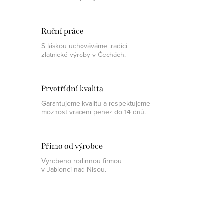
Ruční práce
S láskou uchováváme tradici
zlatnické výroby v Čechách.
Prvotřídní kvalita
Garantujeme kvalitu a respektujeme
možnost vrácení peněz do 14 dnů.
Přímo od výrobce
Vyrobeno rodinnou firmou
v Jablonci nad Nisou.