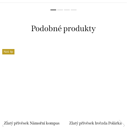
Náš tip
Zlatý přívěsek Námořní kompas
Zlatý přívěsek hvězda Polárka