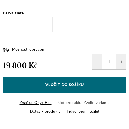
Barva zlata
Možnosti doručení
19 800 Kč
Měrná
cena:
VLOŽIT DO KOŠÍKU
Značka:
Onyx Fox
Kód produktu:
Zvolte variantu
Dotaz k produktu
Hlídací pes
Sdílet