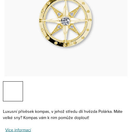
Luxusní přívěsek kompas, v jehož středu dlí hvězda Polárka. Máte
velké sny? Kompas vám k nim pomůže doplout!
Více informací