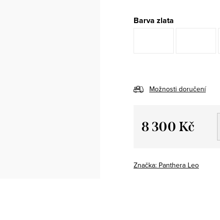
Barva zlata
Možnosti doručení
8 300 Kč
Měrná
cena:
Značka:
Panthera Leo