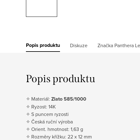
Popis produktu
Diskuze
Značka
Panthera L
Popis produktu
✧ Materiál:
Zlato 585/1000
✧ Ryzost: 14K
✧ S puncem ryzosti
✧ Česká ruční výroba
✧ Orient. hmotnost: 1,63 g
✧ Rozměry křížku: 22 x 12 mm