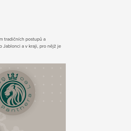
ím tradičních postupů a
Jablonci a v kraji, pro nějž je