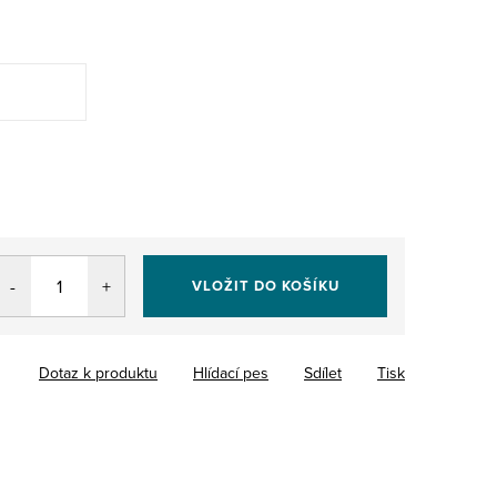
VLOŽIT DO KOŠÍKU
Dotaz k produktu
Hlídací pes
Sdílet
Tisk