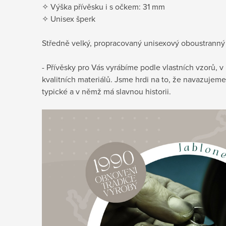
✧ Výška přívěsku i s očkem: 31 mm
✧ Unisex šperk
Středně velký, propracovaný unisexový oboustranný z
- Přívěsky pro Vás vyrábíme podle vlastních vzorů, 
kvalitních materiálů. Jsme hrdi na to, že navazujeme
typické a v němž má slavnou historii.