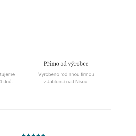
Přímo od výrobce
ktujeme
Vyrobeno rodinnou firmou
4 dnů.
v Jablonci nad Nisou.