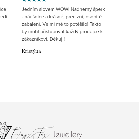
ice
Jedním slovem WOW! Nádherný šperk
edí.
- náušnice a krásné, precizní, osobité
zabalení. Velmi mě to potěšilo! Takto
by mohl přistupovat každý prodejce k
zákazníkovi. Děkuji!
Kristýna