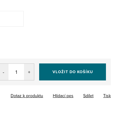
VLOŽIT DO KOŠÍKU
Dotaz k produktu
Hlídací pes
Sdílet
Tisk