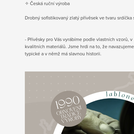
✧ Česká ruční výroba
Drobný sofistikovaný zlatý přívěsek ve tvaru srdíčka 
- Přívěsky pro Vás vyrábíme podle vlastních vzorů, 
kvalitních materiálů. Jsme hrdi na to, že navazujeme
typické a v němž má slavnou historii.