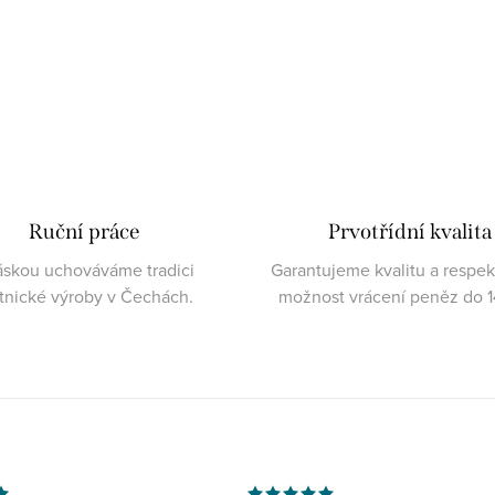
Ruční práce
Prvotřídní kvalita
áskou uchováváme tradici
Garantujeme kvalitu a respe
atnické výroby v Čechách.
možnost vrácení peněz do 1