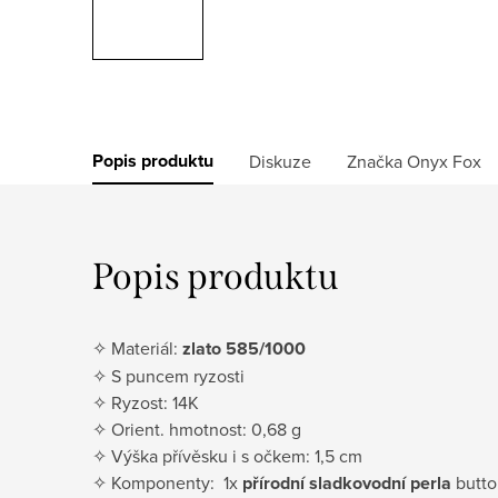
Popis produktu
Diskuze
Značka
Onyx Fox
Popis produktu
✧ Materiál:
zlato 585/1000
✧ S puncem ryzosti
✧ Ryzost: 14K
✧ Orient. hmotnost: 0,68 g
✧ Výška přívěsku i s očkem: 1,5 cm
✧ Komponenty: 1x
přírodní sladkovodní perla
butto