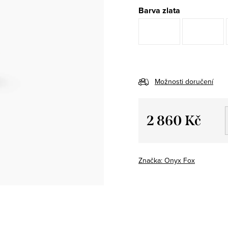
Barva zlata
Možnosti doručení
2 860 Kč
Měrná
cena:
Značka:
Onyx Fox