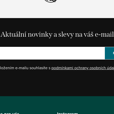
Aktuální novinky a slevy na váš e-mail
ložením e-mailu souhlasíte s
podmínkami ochrany osobních úda
e pro vás
Instagram