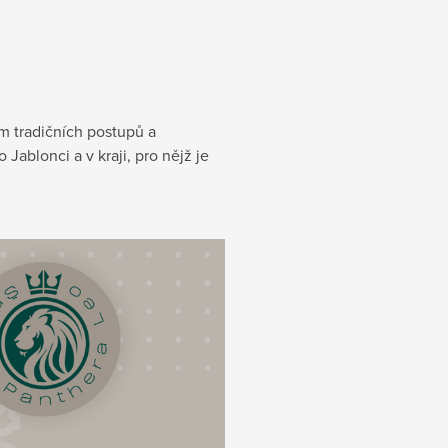
ím tradičních postupů a
Jablonci a v kraji, pro nějž je