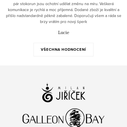
pár stokorun jsou ochotní udělat změnu na míru. Veškerá
komunikace je rychlá a moc příjemná. Dodané zboží je kvalitní a
přišlo nadstandardně pěkně zabalené. Doporučuji všem a ráda se
brzy vrátím pro nový šperk
Lucie
VŠECHNA HODNOCENÍ