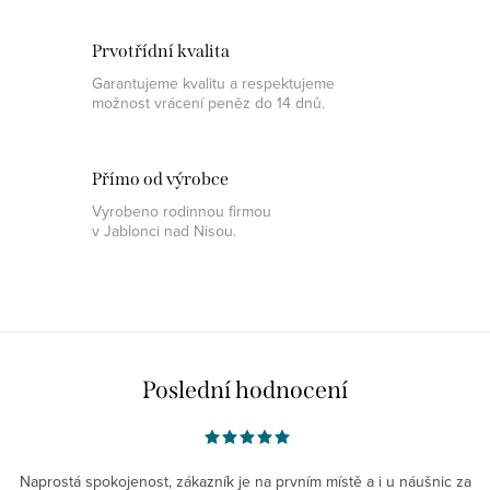
Prvotřídní kvalita
Garantujeme kvalitu a respektujeme
možnost vrácení peněz do 14 dnů.
Přímo od výrobce
Vyrobeno rodinnou firmou
v Jablonci nad Nisou.
Poslední hodnocení
Naprostá spokojenost, zákazník je na prvním místě a i u náušnic za