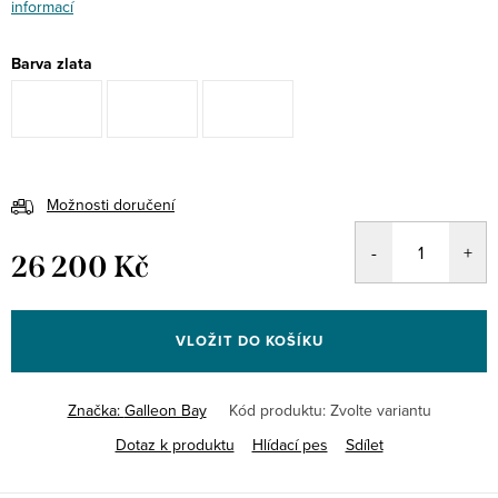
informací
Barva zlata
Možnosti doručení
26 200 Kč
Měrná
cena:
VLOŽIT DO KOŠÍKU
Značka:
Galleon Bay
Kód produktu:
Zvolte variantu
Dotaz k produktu
Hlídací pes
Sdílet