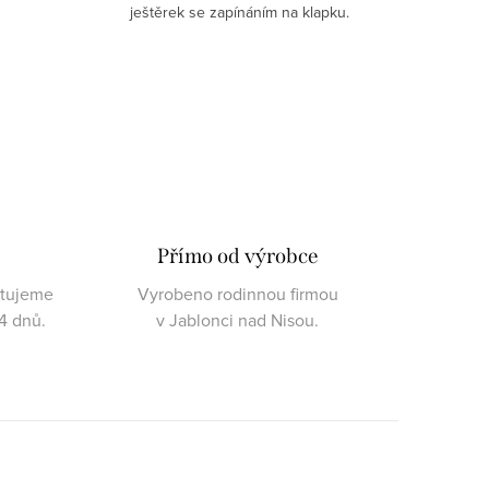
ještěrek se zapínáním na klapku.
Přímo od výrobce
ktujeme
Vyrobeno rodinnou firmou
4 dnů.
v Jablonci nad Nisou.