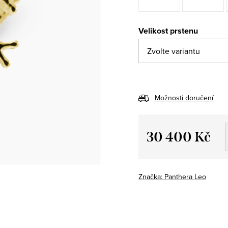
Velikost prstenu
Možnosti doručení
30 400 Kč
Měrná
cena:
Značka:
Panthera Leo