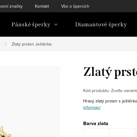
ovní značky
Kontakt
Vše o špercích
Pánské šperky
Diamantové šperky
Zlatý prsten Ještěrka
Zlatý prst
Kód produktu:
Zvolte variant
Hravý zlatý prsten s ještěrk
informací
Barva zlata