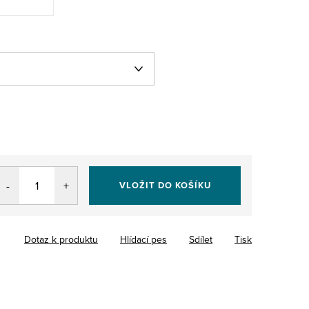
VLOŽIT DO KOŠÍKU
Dotaz k produktu
Hlídací pes
Sdílet
Tisk