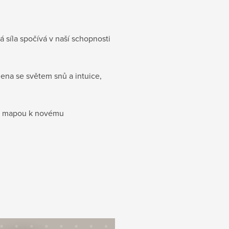
á síla spočívá v naší schopnosti
jena se světem snů a intuice,
sou mapou k novému