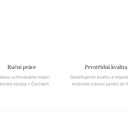
Ruční práce
Prvotřídní kvalita
áskou uchováváme tradici
Garantujeme kvalitu a respe
atnické výroby v Čechách.
možnost vrácení peněz do 1