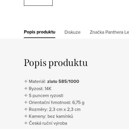
Popis produktu
Diskuze
Značka
Panthera L
Popis produktu
✧ Materiál:
zlato 585/1000
✧ Ryzost: 14K
✧ S puncem ryzosti
✧ Orientační hmotnost: 6,75 g
✧ Rozměry: 2,3 cm x 2,3 cm
✧ Kameny: bez kamínků
✧ Česká ruční výroba