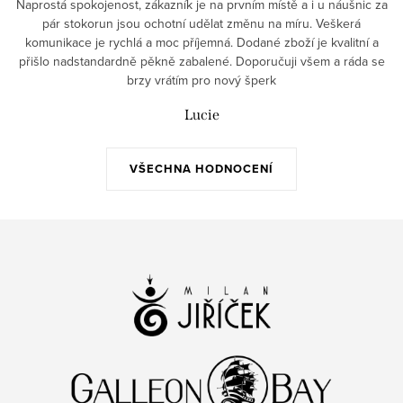
Naprostá spokojenost, zákazník je na prvním místě a i u náušnic za
pár stokorun jsou ochotní udělat změnu na míru. Veškerá
komunikace je rychlá a moc příjemná. Dodané zboží je kvalitní a
přišlo nadstandardně pěkně zabalené. Doporučuji všem a ráda se
brzy vrátím pro nový šperk
Lucie
VŠECHNA HODNOCENÍ