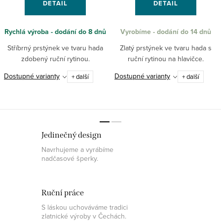
DETAIL
DETAIL
Rychlá výroba - dodání do 8 dnů
Vyrobíme - dodání do 14 dnů
Stříbrný prstýnek ve tvaru hada
Zlatý prstýnek ve tvaru hada s
zdobený ruční rytinou.
ruční rytinou na hlavičce.
Dostupné varianty
Dostupné varianty
+ další
+ další
Jedinečný design
Navrhujeme a vyrábíme
nadčasové šperky.
Ruční práce
S láskou uchováváme tradici
zlatnické výroby v Čechách.