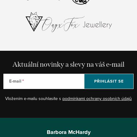
Aktuální novinky a slevy na váš e-mail
E-mail
PŘIHLÁSIT SE
Vložením e-mailu souhlasíte s
podmínkami ochrany osobních údajů
Z
á
Barbora McHardy