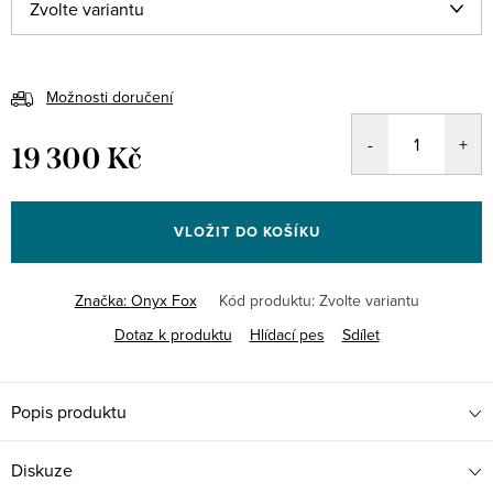
Možnosti doručení
19 300 Kč
Měrná
cena:
VLOŽIT DO KOŠÍKU
Značka:
Onyx Fox
Kód produktu:
Zvolte variantu
Dotaz k produktu
Hlídací pes
Sdílet
Popis produktu
Diskuze