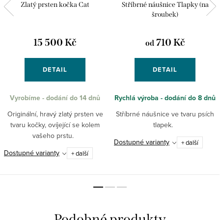
Zlatý prsten kočka Cat
Stříbrné náušnice Tlapky (na
šroubek)
15 500 Kč
710 Kč
od
DETAIL
DETAIL
Vyrobíme - dodání do 14 dnů
Rychlá výroba - dodání do 8 dnů
Originální, hravý zlatý prsten ve
Stříbrné náušnice ve tvaru psích
tvaru kočky, ovíjející se kolem
tlapek.
vašeho prstu.
Dostupné varianty
+ další
Dostupné varianty
+ další