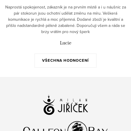
Naprostá spokojenost, zákazník je na prvním místě a i u náušnic za
pár stokorun jsou ochotní udělat změnu na míru. Veškerá
komunikace je rychlá a moc příjemná. Dodané zboží je kvalitní a
přišlo nadstandardně pěkně zabalené. Doporučuji všem a ráda se
brzy vrátím pro nový šperk
Lucie
VŠECHNA HODNOCENÍ