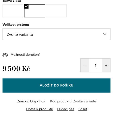
Barva zlata
Velikost prstenu
Možnosti doručení
9 500 Kč
Měrná
cena:
VLOŽIT DO KOŠÍKU
Značka:
Onyx Fox
Kód produktu:
Zvolte variantu
Dotaz k produktu
Hlídací pes
Sdílet