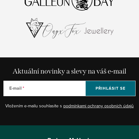
Aktuální novinky a slevy na váš e-mail
E-mail
PŘIHLÁSIT SE
Vložením e-mailu souhlasíte s
podmínkami ochrany osobních údajů
Z