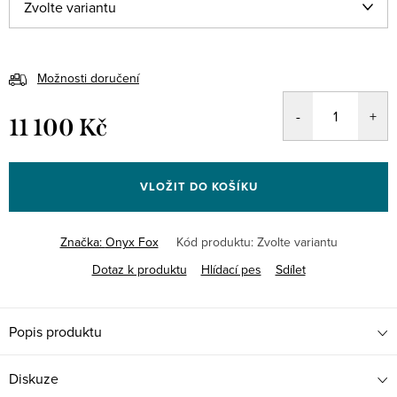
Možnosti doručení
11 100 Kč
Měrná
cena:
VLOŽIT DO KOŠÍKU
Značka:
Onyx Fox
Kód produktu:
Zvolte variantu
Dotaz k produktu
Hlídací pes
Sdílet
Popis produktu
Diskuze