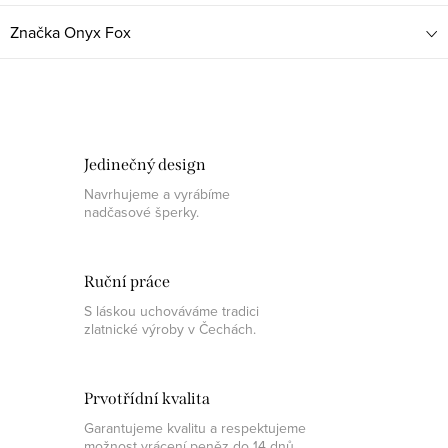
Značka
Onyx Fox
Jedinečný design
Navrhujeme a vyrábíme
nadčasové šperky.
Ruční práce
S láskou uchováváme tradici
zlatnické výroby v Čechách.
Prvotřídní kvalita
Garantujeme kvalitu a respektujeme
možnost vrácení peněz do 14 dnů.