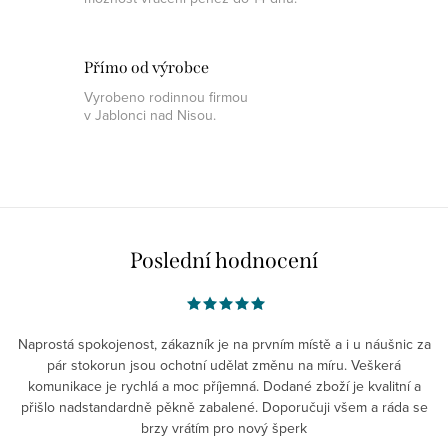
Přímo od výrobce
Vyrobeno rodinnou firmou
v Jablonci nad Nisou.
Poslední hodnocení
Naprostá spokojenost, zákazník je na prvním místě a i u náušnic za
pár stokorun jsou ochotní udělat změnu na míru. Veškerá
komunikace je rychlá a moc příjemná. Dodané zboží je kvalitní a
přišlo nadstandardně pěkně zabalené. Doporučuji všem a ráda se
brzy vrátím pro nový šperk