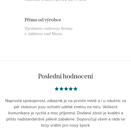
Přímo od výrobce
Vyrobeno rodinnou firmou
v Jablonci nad Nisou.
Poslední hodnocení
Naprostá spokojenost, zákazník je na prvním místě a i u náušnic za
pár stokorun jsou ochotní udělat změnu na míru. Veškerá
komunikace je rychlá a moc příjemná. Dodané zboží je kvalitní a
přišlo nadstandardně pěkně zabalené. Doporučuji všem a ráda se
brzy vrátím pro nový šperk