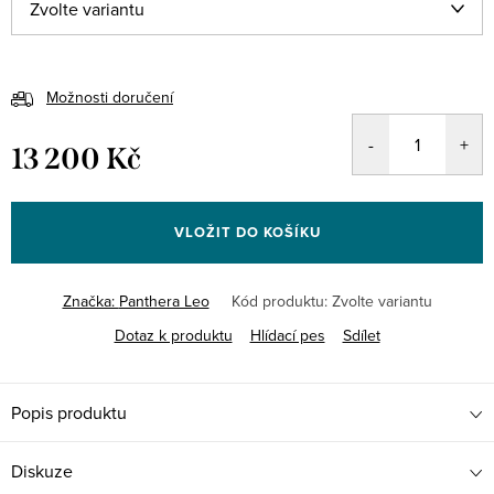
Možnosti doručení
13 200 Kč
Měrná
cena:
VLOŽIT DO KOŠÍKU
Značka:
Panthera Leo
Kód produktu:
Zvolte variantu
Dotaz k produktu
Hlídací pes
Sdílet
Popis produktu
Diskuze