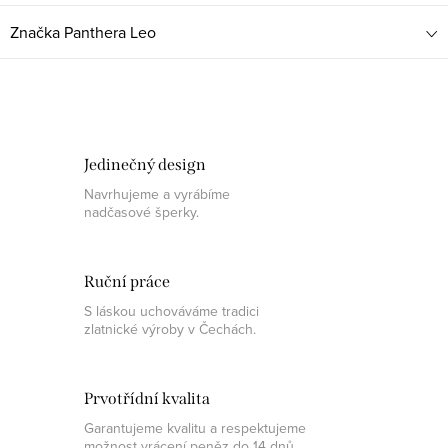
Značka
Panthera Leo
Jedinečný design
Navrhujeme a vyrábíme
nadčasové šperky.
Ruční práce
S láskou uchováváme tradici
zlatnické výroby v Čechách.
Prvotřídní kvalita
Garantujeme kvalitu a respektujeme
možnost vrácení peněz do 14 dnů.