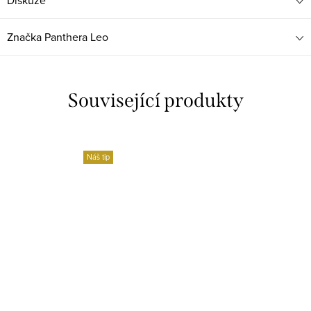
Diskuze
Značka
Panthera Leo
Související produkty
Náš tip