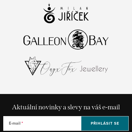
Aktuální novinky a slevy na váš e-mail
E-mail
PŘIHLÁSIT SE