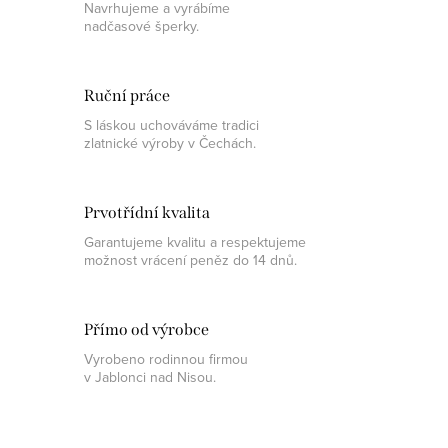
Navrhujeme a vyrábíme
nadčasové šperky.
Ruční práce
S láskou uchováváme tradici
zlatnické výroby v Čechách.
Prvotřídní kvalita
Garantujeme kvalitu a respektujeme
možnost vrácení peněz do 14 dnů.
Přímo od výrobce
Vyrobeno rodinnou firmou
v Jablonci nad Nisou.