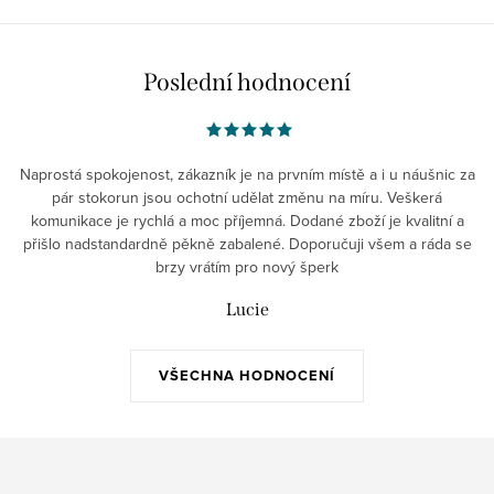
Poslední hodnocení
Naprostá spokojenost, zákazník je na prvním místě a i u náušnic za
pár stokorun jsou ochotní udělat změnu na míru. Veškerá
komunikace je rychlá a moc příjemná. Dodané zboží je kvalitní a
přišlo nadstandardně pěkně zabalené. Doporučuji všem a ráda se
brzy vrátím pro nový šperk
Lucie
VŠECHNA HODNOCENÍ