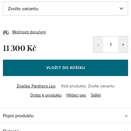
Možnosti doručení
11 300 Kč
Měrná
cena:
VLOŽIT DO KOŠÍKU
Značka:
Panthera Leo
Kód produktu:
Zvolte variantu
Dotaz k produktu
Hlídací pes
Sdílet
Popis produktu