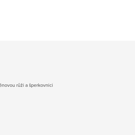
pěnovou růži a šperkovnici