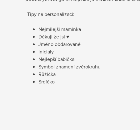
Tipy na personalizaci:
Nejmilejší maminka
Děkuji že jsi ♥
Jméno obdarované
Iniciály
Nejlepší babička
Symbol znamení zvěrokruhu
Růžička
Srdíčko