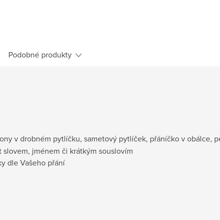
Podobné produkty
kony v drobném pytlíčku, sametový pytlíček, přáníčko v obálce, 
at slovem, jménem či krátkým souslovím
y dle Vašeho přání