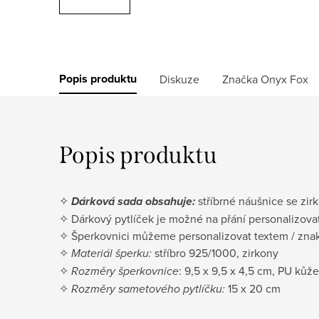
Popis produktu
Diskuze
Značka
Onyx Fox
Popis produktu
✧
Dárková sada obsahuje:
stříbrné náušnice se zir
✧ Dárkový pytlíček je možné na přání personalizov
✧ Šperkovnici můžeme personalizovat textem / znak
✧
Materiál šperku:
stříbro 925/1000, zirkony
✧
Rozměry šperkovnice
: 9,5 x 9,5 x 4,5 cm, PU kůže
✧
Rozměry sametového pytlíčku:
15 x 20 cm