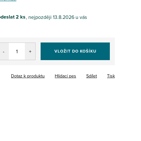
deslat
2 ks
13.8.2026
VLOŽIT DO KOŠÍKU
Dotaz k produktu
Hlídací pes
Sdílet
Tisk