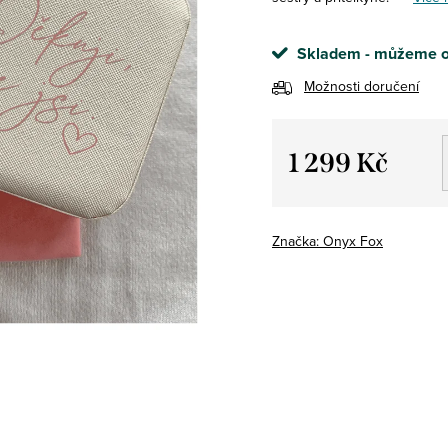
Skladem - můžeme o
Možnosti doručení
1 299 Kč
Měrná
cena:
Značka:
Onyx Fox