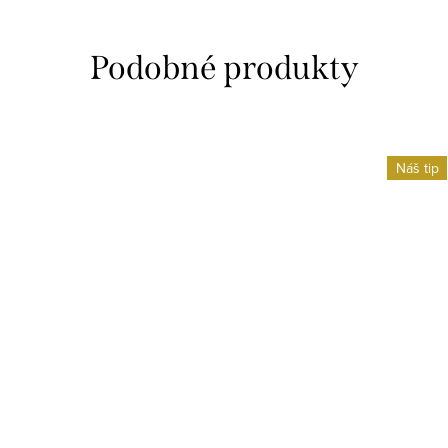
Náš tip