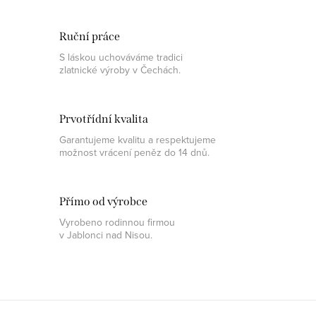
Ruční práce
S láskou uchováváme tradici
zlatnické výroby v Čechách.
Prvotřídní kvalita
Garantujeme kvalitu a respektujeme
možnost vrácení peněz do 14 dnů.
Přímo od výrobce
Vyrobeno rodinnou firmou
v Jablonci nad Nisou.