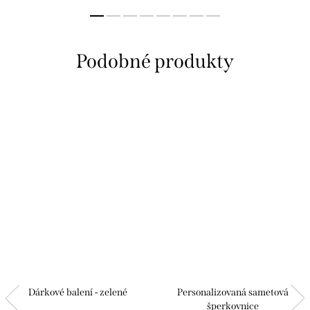
Dárkové balení - zelené
Personalizovaná sametová
šperkovnice