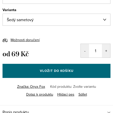
Varianta
Možnosti doručení
od
69 Kč
Měrná
cena:
VLOŽIT DO KOŠÍKU
Značka:
Onyx Fox
Kód produktu:
Zvolte variantu
Dotaz k produktu
Hlídací pes
Sdílet
Popis produktu