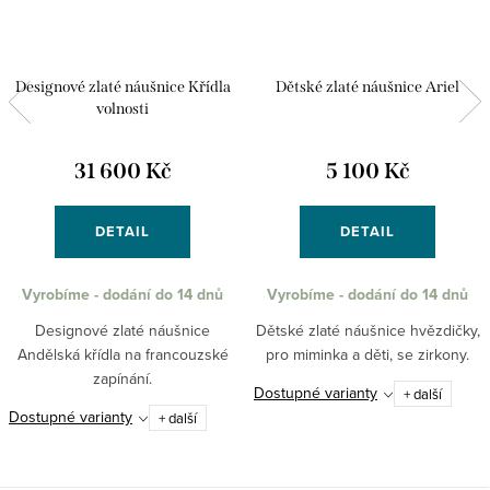
Designové zlaté náušnice Křídla
Dětské zlaté náušnice Ariel
volnosti
31 600 Kč
5 100 Kč
DETAIL
DETAIL
Vyrobíme - dodání do 14 dnů
Vyrobíme - dodání do 14 dnů
Designové zlaté náušnice
Dětské zlaté náušnice hvězdičky,
Andělská křídla na francouzské
pro miminka a děti, se zirkony.
zapínání.
Dostupné varianty
+ další
Dostupné varianty
+ další