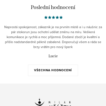
Poslední hodnocení
Naprostá spokojenost, zákazník je na prvním místě a i u náušnic za
pár stokorun jsou ochotní udělat změnu na míru. Veškerá
komunikace je rychlá a moc příjemná. Dodané zboží je kvalitní a
přišlo nadstandardně pěkně zabalené. Doporučuji všem a ráda se
brzy vrátím pro nový šperk
Lucie
VŠECHNA HODNOCENÍ