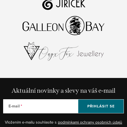
Aktuální novinky a slevy na váš e-mail
E-mail
PŘIHLÁSIT SE
Vložením e-mailu souhlasíte s
podmínkami ochrany osobních údajů