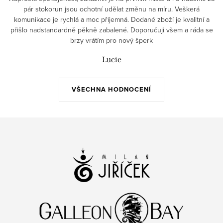
pár stokorun jsou ochotní udělat změnu na míru. Veškerá
komunikace je rychlá a moc příjemná. Dodané zboží je kvalitní a
přišlo nadstandardně pěkně zabalené. Doporučuji všem a ráda se
brzy vrátím pro nový šperk
Lucie
VŠECHNA HODNOCENÍ