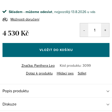
Skladem - můžeme odeslat
13.8.2026
Možnosti doručení
4 530 Kč
Měrná
cena:
VLOŽIT DO KOŠÍKU
Značka:
Panthera Leo
Kód produktu:
3099
Dotaz k produktu
Hlídací pes
Sdílet
Popis produktu
Diskuze