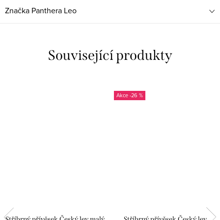
Značka
Panthera Leo
Související produkty
-26 %
Stříbrný přívěsek Český lev malý
Stříbrný přívěsek Český lev