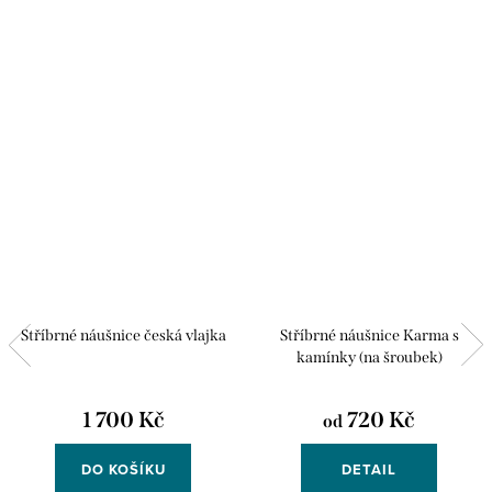
Stříbrné náušnice česká vlajka
Stříbrné náušnice Karma s
kamínky (na šroubek)
1 700 Kč
720 Kč
od
DO KOŠÍKU
DETAIL