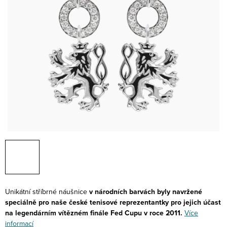
Unikátní stříbrné náušnice
v národních barvách byly navržené
speciálně pro naše české tenisové reprezentantky pro jejich účast
na legendárním vítězném finále Fed Cupu v roce 2011.
Více
informací