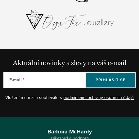
Aktuální novinky a slevy na váš e-mail
E-mail
PŘIHLÁSIT SE
Vložením e-mailu souhlasíte s
podmínkami ochrany osobních údajů
Z
á
Barbora McHardy