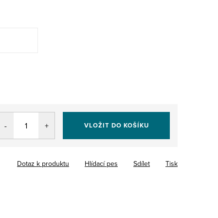
VLOŽIT DO KOŠÍKU
Dotaz k produktu
Hlídací pes
Sdílet
Tisk