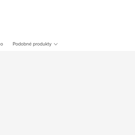
eo
Podobné produkty