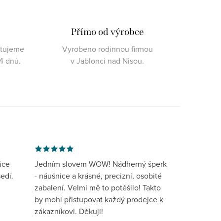
Přímo od výrobce
ktujeme
Vyrobeno rodinnou firmou
4 dnů.
v Jablonci nad Nisou.
ice
Jedním slovem WOW! Nádherný šperk
edí.
- náušnice a krásné, precizní, osobité
zabalení. Velmi mě to potěšilo! Takto
by mohl přistupovat každý prodejce k
zákazníkovi. Děkuji!