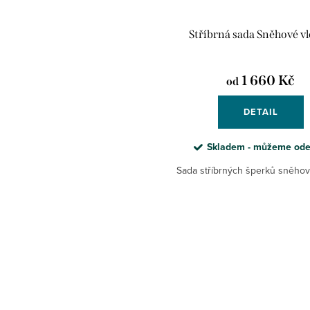
Stříbrná sada Sněhové v
1 660 Kč
od
DETAIL
Skladem - můžeme ode
Sada stříbrných šperků sněhov