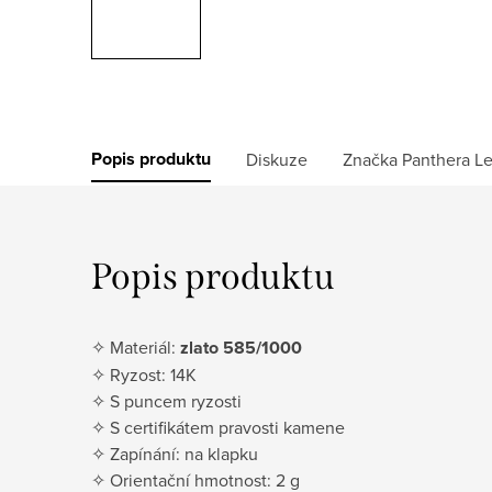
Popis produktu
Diskuze
Značka
Panthera L
Popis produktu
✧ Materiál:
zlato 585/1000
✧ Ryzost: 14K
✧ S puncem ryzosti
✧ S certifikátem pravosti kamene
✧ Zapínání: na klapku
✧ Orientační hmotnost: 2 g