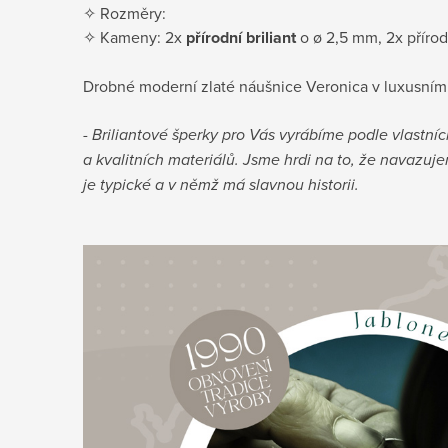
✧ Rozměry:
✧ Kameny: 2x
přírodní briliant
o ø 2,5 mm, 2x přírod
Drobné moderní zlaté náušnice Veronica v luxusním 
- Briliantové šperky pro Vás vyrábíme podle vlastní
a kvalitních materiálů. Jsme hrdi na to, že navazuje
je typické a v němž má slavnou historii.