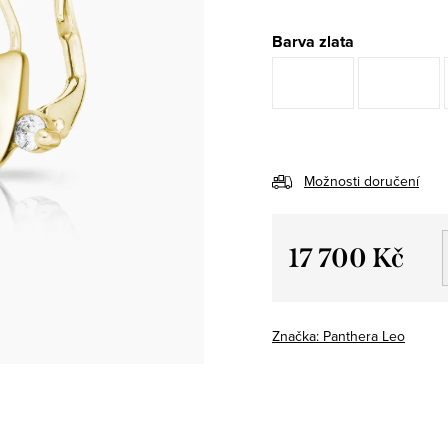
Barva zlata
Možnosti doručení
17 700 Kč
Měrná
cena:
Značka:
Panthera Leo