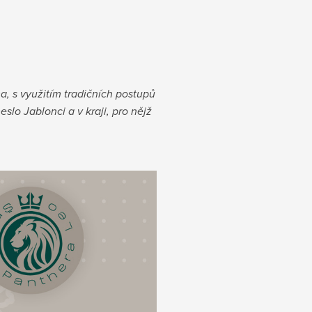
a, s využitím tradičních postupů
slo Jablonci a v kraji, pro nějž