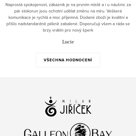
Naprostá spokojenost, zákazník je na prvním místě a i u náušnic za
pár stokorun jsou ochotní udělat změnu na míru. Veškerá
komunikace je rychlá a moc příjemná. Dodané zboží je kvalitní a
přišlo nadstandardně pěkně zabalené. Doporučuji všem a ráda se
brzy vrátím pro nový šperk
Lucie
VŠECHNA HODNOCENÍ