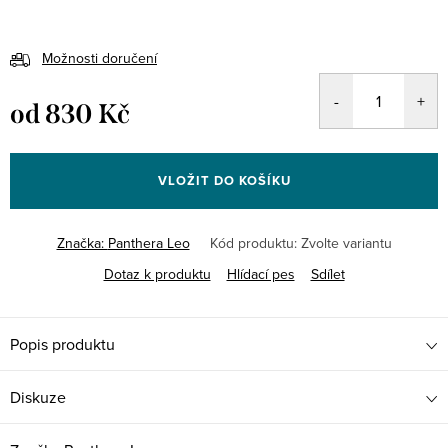
Možnosti doručení
od
830 Kč
Měrná
cena:
VLOŽIT DO KOŠÍKU
Značka:
Panthera Leo
Kód produktu:
Zvolte variantu
Dotaz k produktu
Hlídací pes
Sdílet
Popis produktu
Diskuze