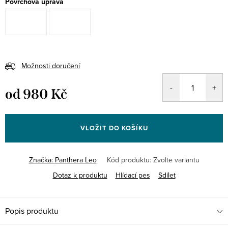
Povrchová úprava
Možnosti doručení
od
980 Kč
Měrná
cena:
VLOŽIT DO KOŠÍKU
Značka:
Panthera Leo
Kód produktu:
Zvolte variantu
Dotaz k produktu
Hlídací pes
Sdílet
Popis produktu