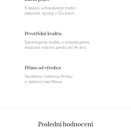
S láskou uchováváme tradici
zlatnické výroby v Čechách.
Prvotřídní kvalita
Garantujeme kvalitu a respektujeme
možnost vrácení peněz do 14 dnů.
Přímo od výrobce
Vyrobeno rodinnou firmou
v Jablonci nad Nisou.
Poslední hodnocení