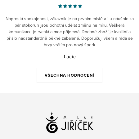
Naprostá spokojenost, zákazník je na prvním místě a i u náušnic za
pár stokorun jsou ochotní udělat změnu na míru. Veškerá
komunikace je rychlá a moc příjemná. Dodané zboží je kvalitní a
přišlo nadstandardně pěkně zabalené. Doporučuji všem a ráda se
brzy vrátím pro nový šperk
Lucie
VŠECHNA HODNOCENÍ