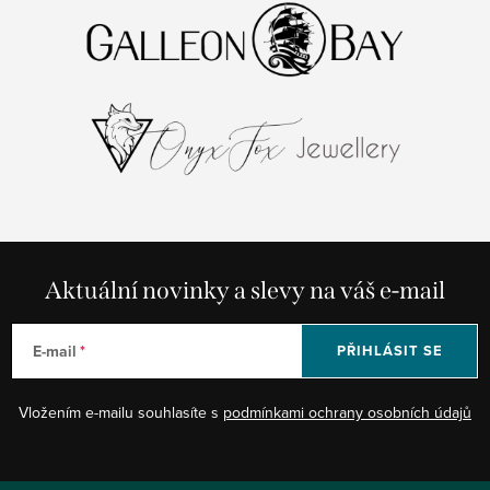
Aktuální novinky a slevy na váš e-mail
E-mail
PŘIHLÁSIT SE
Vložením e-mailu souhlasíte s
podmínkami ochrany osobních údajů