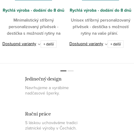
Rychlá výroba - dodání do 8 dnů
Rychlá výroba - dodání do 8 dnů
Minimalistický stříbrný
Unisex stříbrný personalizovaný
personalizovaný přívěsek -
přívěsek - destička s možností
destička s možností rytiny na
rytiny na vaše přání.
vaše přání.
Dostupné varianty
Dostupné varianty
+ další
+ další
Jedinečný design
Navrhujeme a vyrábíme
nadčasové šperky.
Ruční práce
S láskou uchováváme tradici
zlatnické výroby v Čechách.