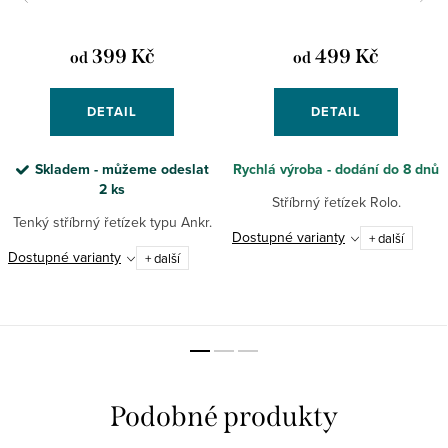
399 Kč
499 Kč
od
od
DETAIL
DETAIL
Skladem - můžeme odeslat
Rychlá výroba - dodání do 8 dnů
2 ks
Stříbrný řetízek Rolo.
Tenký stříbrný řetízek typu Ankr.
Dostupné varianty
+ další
Dostupné varianty
+ další