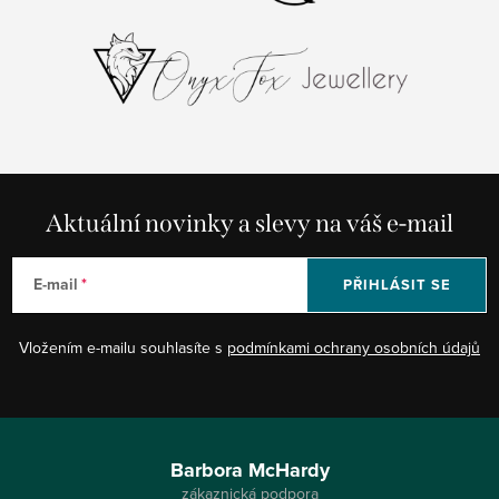
Aktuální novinky a slevy na váš e-mail
E-mail
PŘIHLÁSIT SE
Vložením e-mailu souhlasíte s
podmínkami ochrany osobních údajů
Z
á
Barbora McHardy