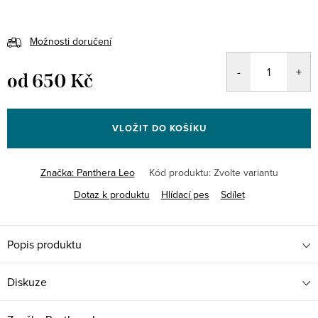
Možnosti doručení
od
650 Kč
Měrná
cena:
VLOŽIT DO KOŠÍKU
Značka:
Panthera Leo
Kód produktu:
Zvolte variantu
Dotaz k produktu
Hlídací pes
Sdílet
Popis produktu
Diskuze