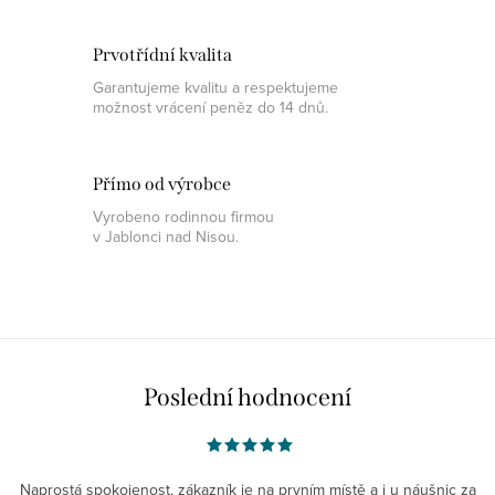
Prvotřídní kvalita
Garantujeme kvalitu a respektujeme
možnost vrácení peněz do 14 dnů.
Přímo od výrobce
Vyrobeno rodinnou firmou
v Jablonci nad Nisou.
Poslední hodnocení
Naprostá spokojenost, zákazník je na prvním místě a i u náušnic za