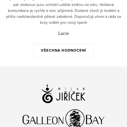
pár stokorun jsou ochotní udělat změnu na míru. Veškerá
komunikace je rychlá a moc příjemná. Dodané zboží je kvalitní a
přišlo nadstandardně pěkně zabalené. Doporučuji všem a ráda se
brzy vrátím pro nový šperk
Lucie
VŠECHNA HODNOCENÍ