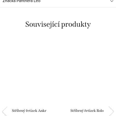
Značka
Panthera Leo
Související produkty
Stříbrný řetízek Ankr
Stříbrný řetízek Rolo