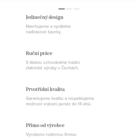
Jedinečný design
Navrhujeme a vyrábíme
nadčasové šperky.
Ruční práce
S láskou uchováváme tradici
zlatnické výroby v Čechách.
Prvotřídní kvalita
Garantujeme kvalitu a respektujeme
možnost vrácení peněz do 14 dnů.
Přímo od výrobce
Vyrobeno rodinnou firmou