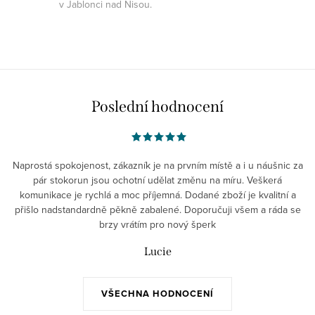
v Jablonci nad Nisou.
Poslední hodnocení
Naprostá spokojenost, zákazník je na prvním místě a i u náušnic za
pár stokorun jsou ochotní udělat změnu na míru. Veškerá
komunikace je rychlá a moc příjemná. Dodané zboží je kvalitní a
přišlo nadstandardně pěkně zabalené. Doporučuji všem a ráda se
brzy vrátím pro nový šperk
Lucie
VŠECHNA HODNOCENÍ