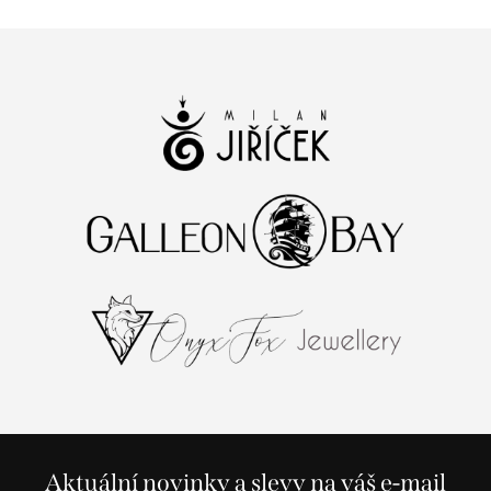
Aktuální novinky a slevy na váš e-mail