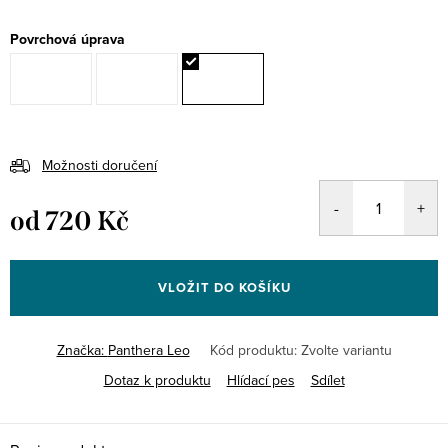
Povrchová úprava
Možnosti doručení
od
720 Kč
Měrná
cena:
VLOŽIT DO KOŠÍKU
Značka:
Panthera Leo
Kód produktu:
Zvolte variantu
Dotaz k produktu
Hlídací pes
Sdílet