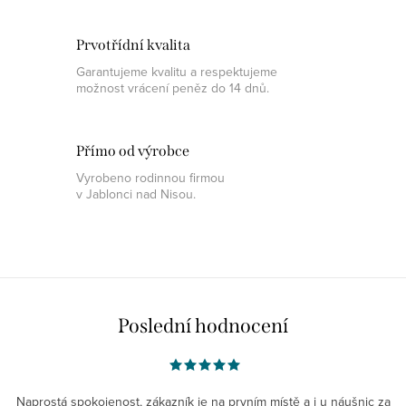
Prvotřídní kvalita
Garantujeme kvalitu a respektujeme
možnost vrácení peněz do 14 dnů.
Přímo od výrobce
Vyrobeno rodinnou firmou
v Jablonci nad Nisou.
Poslední hodnocení
Naprostá spokojenost, zákazník je na prvním místě a i u náušnic za