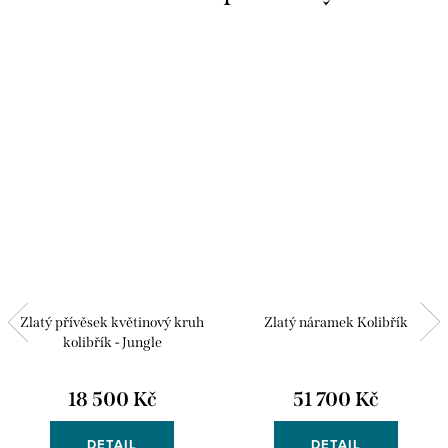
Zlatý přívěsek květinový kruh
Zlatý náramek Kolibřík
kolibřík - Jungle
18 500 Kč
51 700 Kč
DETAIL
DETAIL