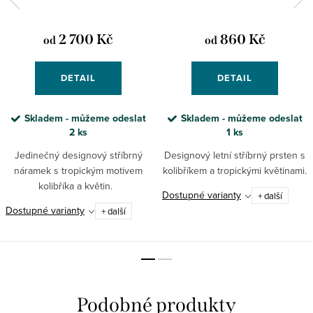
2 700 Kč
860 Kč
od
od
DETAIL
DETAIL
Skladem - můžeme odeslat
Skladem - můžeme odeslat
2 ks
1 ks
Jedinečný designový stříbrný
Designový letní stříbrný prsten s
náramek s tropickým motivem
kolibříkem a tropickými květinami.
kolibříka a květin.
Dostupné varianty
+ další
Dostupné varianty
+ další