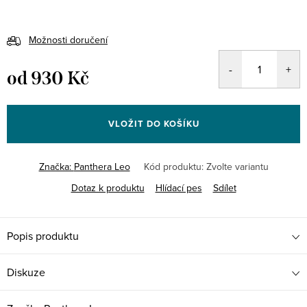
Možnosti doručení
od
930 Kč
Měrná
cena:
VLOŽIT DO KOŠÍKU
Značka:
Panthera Leo
Kód produktu:
Zvolte variantu
Dotaz k produktu
Hlídací pes
Sdílet
Popis produktu
Diskuze