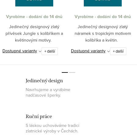
Vyrobíme - dodání do 14 dnů
Vyrobíme - dodání do 14 dnů
Jedinečný designový zlatý
Jedinečný designový zlatý
přívěsek Jungle s kolibříkem a
náramek s tropickým motivem
květinovými motivy.
kolibříka a květin.
Dostupné varianty
Dostupné varianty
+ další
+ další
Jedinečný design
Navrhujeme a vyrábíme
nadčasové šperky.
Ruční práce
S láskou uchováváme tradici
zlatnické výroby v Čechách.