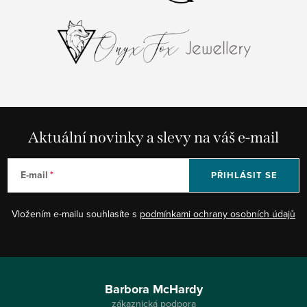
Aktuální novinky a slevy na váš e-mail
E-mail
PŘIHLÁSIT SE
Vložením e-mailu souhlasíte s
podmínkami ochrany osobních údajů
Z
á
Barbora McHardy