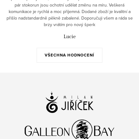
pár stokorun jsou ochotní udělat změnu na míru. Veškerá
komunikace je rychlá a moc příjemná. Dodané zboží je kvalitní a
přišlo nadstandardně pěkně zabalené. Doporučuji všem a ráda se
brzy vrátím pro nový šperk
Lucie
VŠECHNA HODNOCENÍ