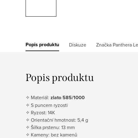
Popis produktu
Diskuze
Značka
Panthera L
Popis produktu
✧ Materiál:
zlato 585/1000
✧ S puncem ryzosti
✧ Ryzost: 14K
✧ Orientační hmotnost: 5,4 g
✧ Šířka prstenu: 13 mm
✧ Kameny: bez kamenů