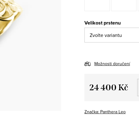
Velikost prstenu
Možnosti doručení
24 400 Kč
Měrná
cena:
Značka:
Panthera Leo