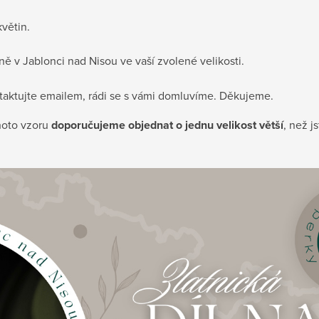
květin.
lně v Jablonci nad Nisou ve vaší zvolené velikosti.
taktujte emailem, rádi se s vámi domluvíme. Děkujeme.
hoto vzoru
doporučujeme objednat o jednu velikost větší
, než js