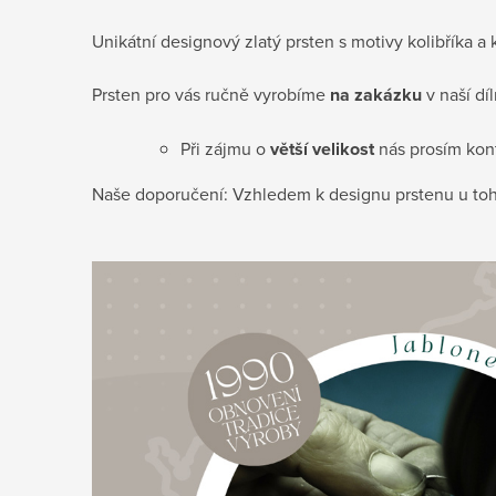
Unikátní designový zlatý prsten s motivy kolibříka a 
Prsten pro vás ručně vyrobíme
na zakázku
v naší dí
Při zájmu o
větší velikost
nás prosím kon
Naše doporučení: Vzhledem k designu prstenu u to