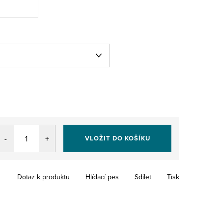
VLOŽIT DO KOŠÍKU
Dotaz k produktu
Hlídací pes
Sdílet
Tisk