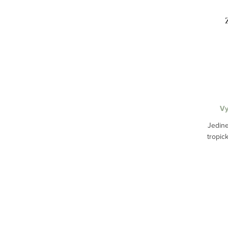
Vy
Jedine
tropic