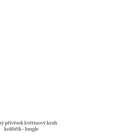
ný přívěsek květinový kruh
kolibřík - Jungle