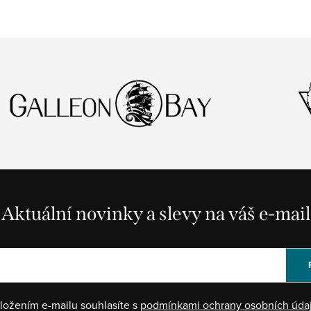
Aktuální novinky a slevy na váš e-mail
ložením e-mailu souhlasíte s
podmínkami ochrany osobních úda