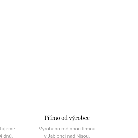
Přímo od výrobce
ktujeme
Vyrobeno rodinnou firmou
4 dnů.
v Jablonci nad Nisou.