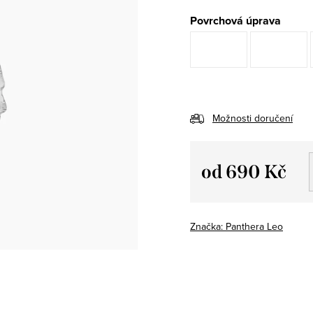
Povrchová úprava
Možnosti doručení
od
690 Kč
Měrná
cena:
Značka:
Panthera Leo