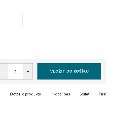
VLOŽIT DO KOŠÍKU
Dotaz k produktu
Hlídací pes
Sdílet
Tisk