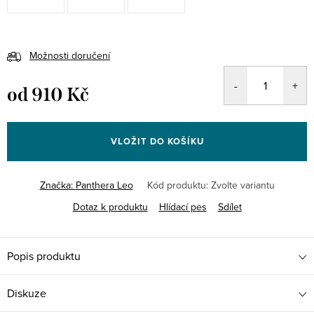
Možnosti doručení
od
910 Kč
Měrná
cena:
VLOŽIT DO KOŠÍKU
Značka:
Panthera Leo
Kód produktu:
Zvolte variantu
Dotaz k produktu
Hlídací pes
Sdílet
Popis produktu
Diskuze