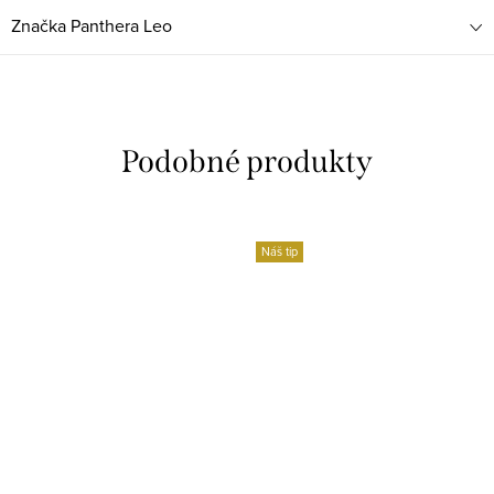
Značka
Panthera Leo
Náš tip