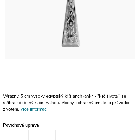
Výrazný, 5 cm vysoký egyptský kříž anch (ankh - "klíč života") ze
stříbra zdobený ruční rytinou. Mocný ochranný amulet a průvodce
životem.
Více informací
Povrchová úprava