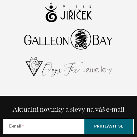
Aktuální novinky a slevy na váš e-mail
E-mail
PŘIHLÁSIT SE