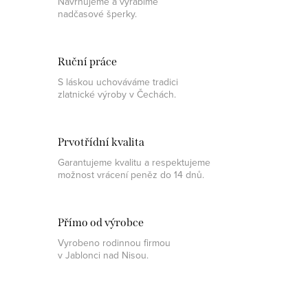
Navrhujeme a vyrábíme
nadčasové šperky.
Ruční práce
S láskou uchováváme tradici
zlatnické výroby v Čechách.
Prvotřídní kvalita
Garantujeme kvalitu a respektujeme
možnost vrácení peněz do 14 dnů.
Přímo od výrobce
Vyrobeno rodinnou firmou
v Jablonci nad Nisou.