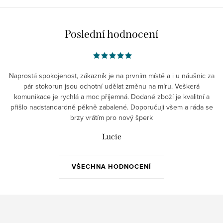
Poslední hodnocení
Naprostá spokojenost, zákazník je na prvním místě a i u náušnic za
pár stokorun jsou ochotní udělat změnu na míru. Veškerá
komunikace je rychlá a moc příjemná. Dodané zboží je kvalitní a
přišlo nadstandardně pěkně zabalené. Doporučuji všem a ráda se
brzy vrátím pro nový šperk
Lucie
VŠECHNA HODNOCENÍ