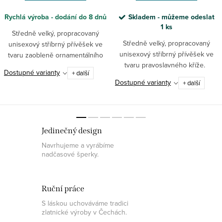
Rychlá výroba - dodání do 8 dnů
Skladem - můžeme odeslat
1 ks
Středně velký, propracovaný
Středně velký, propracovaný
unisexový stříbrný přívěšek ve
unisexový stříbrný přívěšek ve
tvaru zaobleně ornamentálního
tvaru pravoslavného kříže.
pravoslavného kříže.
Dostupné varianty
+ další
Dostupné varianty
+ další
Jedinečný design
Navrhujeme a vyrábíme
nadčasové šperky.
Ruční práce
S láskou uchováváme tradici
zlatnické výroby v Čechách.