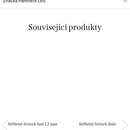
Značka
Panthera Leo
Související produkty
Stříbrný řetízek had 1,2 mm
Stříbrný řetízek Rolo