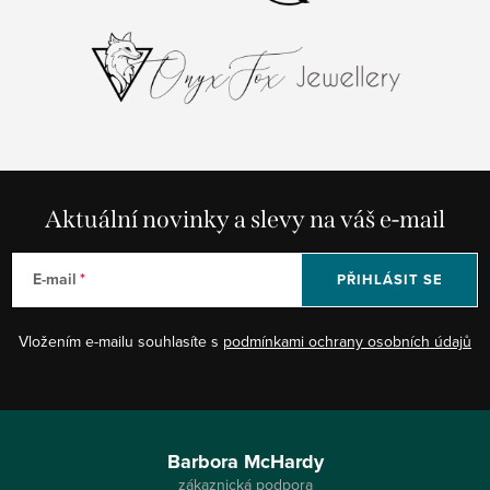
Aktuální novinky a slevy na váš e-mail
E-mail
PŘIHLÁSIT SE
Vložením e-mailu souhlasíte s
podmínkami ochrany osobních údajů
Z
á
Barbora McHardy