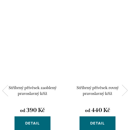
Stříbrný přívěsek zaoblený
Stříbrný přívěsek rovný
pravoslavný kříž
pravoslavný kříž
390 Kč
440 Kč
od
od
DETAIL
DETAIL