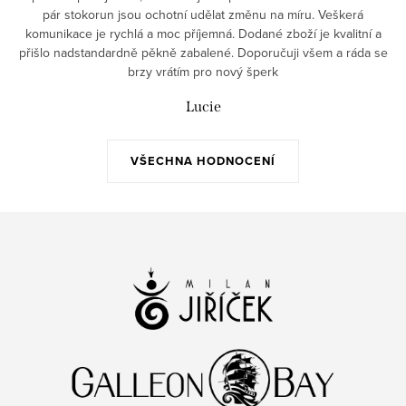
pár stokorun jsou ochotní udělat změnu na míru. Veškerá
komunikace je rychlá a moc příjemná. Dodané zboží je kvalitní a
přišlo nadstandardně pěkně zabalené. Doporučuji všem a ráda se
brzy vrátím pro nový šperk
Lucie
VŠECHNA HODNOCENÍ