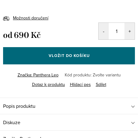
Možnosti doručení
od
690 Kč
Měrná
cena:
VLOŽIT DO KOŠÍKU
Značka:
Panthera Leo
Kód produktu:
Zvolte variantu
Dotaz k produktu
Hlídací pes
Sdílet
Popis produktu
Diskuze