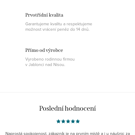
Prvotřídní kvalita
Garantujeme kvalitu a respektujeme
možnost vrácení peněz do 14 dnů.
Přímo od výrobce
Vyrobeno rodinnou firmou
v Jablonci nad Nisou.
Poslední hodnocení
Naprostá spokojenost, zákazník je na prvním místě a i u náušnic za