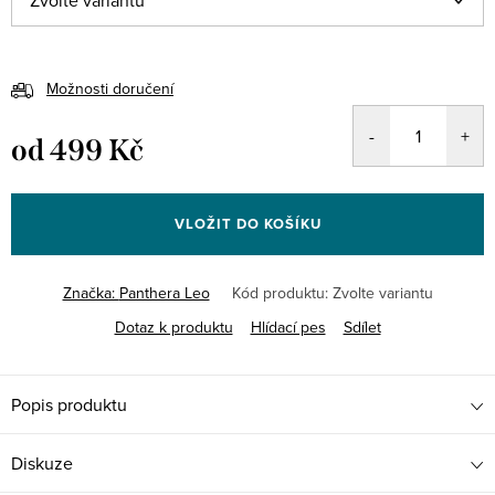
Možnosti doručení
od
499 Kč
Měrná
cena:
VLOŽIT DO KOŠÍKU
Značka:
Panthera Leo
Kód produktu:
Zvolte variantu
Dotaz k produktu
Hlídací pes
Sdílet
Popis produktu
Diskuze