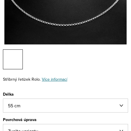
Stříbrný řetízek Rolo.
Více informací
Délka
Povrchová úprava