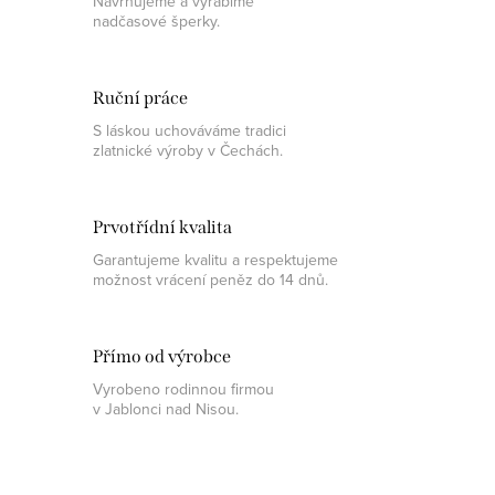
Navrhujeme a vyrábíme
nadčasové šperky.
Ruční práce
S láskou uchováváme tradici
zlatnické výroby v Čechách.
Prvotřídní kvalita
Garantujeme kvalitu a respektujeme
možnost vrácení peněz do 14 dnů.
Přímo od výrobce
Vyrobeno rodinnou firmou
v Jablonci nad Nisou.