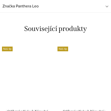
Značka
Panthera Leo
Související produkty
Náš tip
Náš tip