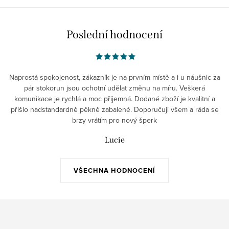
Poslední hodnocení
Naprostá spokojenost, zákazník je na prvním místě a i u náušnic za
pár stokorun jsou ochotní udělat změnu na míru. Veškerá
komunikace je rychlá a moc příjemná. Dodané zboží je kvalitní a
přišlo nadstandardně pěkně zabalené. Doporučuji všem a ráda se
brzy vrátím pro nový šperk
Lucie
VŠECHNA HODNOCENÍ