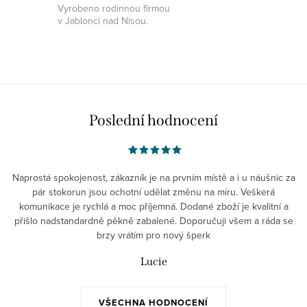
Vyrobeno rodinnou firmou
v Jablonci nad Nisou.
Poslední hodnocení
Naprostá spokojenost, zákazník je na prvním místě a i u náušnic za
pár stokorun jsou ochotní udělat změnu na míru. Veškerá
komunikace je rychlá a moc příjemná. Dodané zboží je kvalitní a
přišlo nadstandardně pěkně zabalené. Doporučuji všem a ráda se
brzy vrátím pro nový šperk
Lucie
VŠECHNA HODNOCENÍ