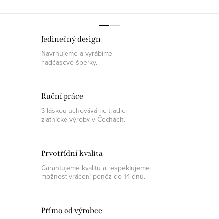
Jedinečný design
Navrhujeme a vyrábíme
nadčasové šperky.
Ruční práce
S láskou uchováváme tradici
zlatnické výroby v Čechách.
Prvotřídní kvalita
Garantujeme kvalitu a respektujeme
možnost vrácení peněz do 14 dnů.
Přímo od výrobce