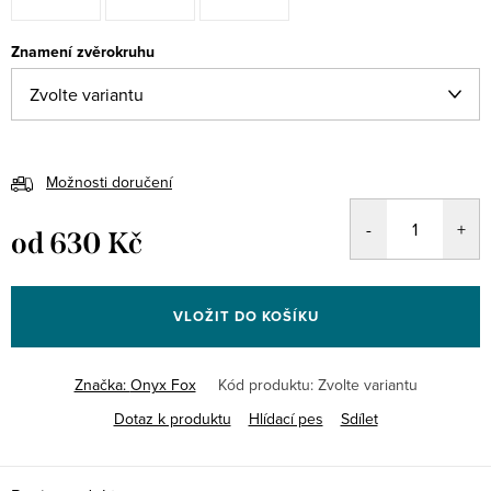
Znamení zvěrokruhu
Možnosti doručení
od
630 Kč
Měrná
cena:
VLOŽIT DO KOŠÍKU
Značka:
Onyx Fox
Kód produktu:
Zvolte variantu
Dotaz k produktu
Hlídací pes
Sdílet