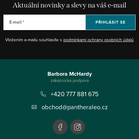
Aktuální novinky a slevy na váš e-mail
E-mail
PŘIHLÁSIT SE
Vložením e-mailu souhlasíte s
podmínkami ochrany osobních údajů
Z
á
Barbora McHardy
p
+420 777 881 675
a
t
obchod
@
pantheraleo.cz
í