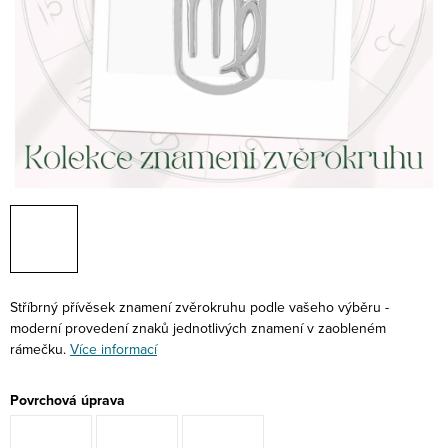
Stříbrný přívěsek znamení zvěrokruhu podle vašeho výběru -
moderní provedení znaků jednotlivých znamení v zaobleném
rámečku.
Více informací
Povrchová úprava