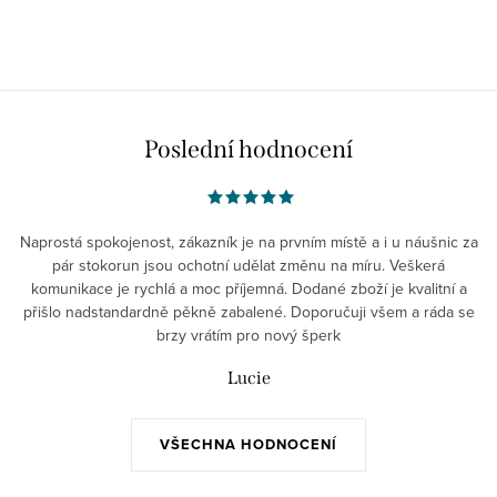
Poslední hodnocení
Naprostá spokojenost, zákazník je na prvním místě a i u náušnic za
pár stokorun jsou ochotní udělat změnu na míru. Veškerá
komunikace je rychlá a moc příjemná. Dodané zboží je kvalitní a
přišlo nadstandardně pěkně zabalené. Doporučuji všem a ráda se
brzy vrátím pro nový šperk
Lucie
VŠECHNA HODNOCENÍ