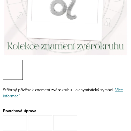
Stříbrný přívěsek znamení zvěrokruhu - alchymistický symbol.
Více
informací
Povrchová úprava