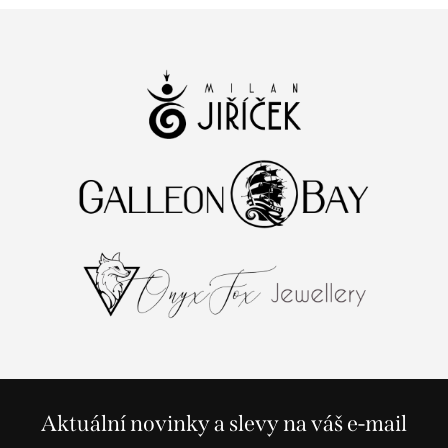
Aktuální novinky a slevy na váš e-mail