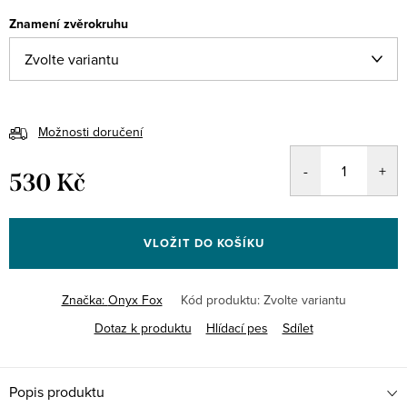
Znamení zvěrokruhu
Možnosti doručení
530 Kč
Měrná
cena:
VLOŽIT DO KOŠÍKU
Značka:
Onyx Fox
Kód produktu:
Zvolte variantu
Dotaz k produktu
Hlídací pes
Sdílet
Popis produktu