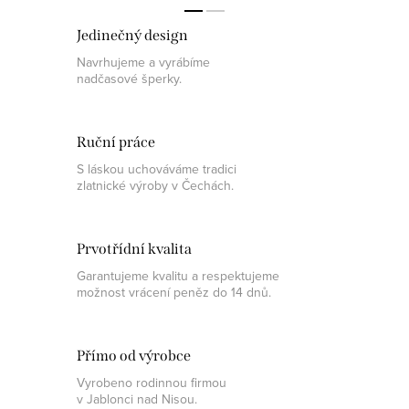
Jedinečný design
Navrhujeme a vyrábíme
nadčasové šperky.
Ruční práce
S láskou uchováváme tradici
zlatnické výroby v Čechách.
Prvotřídní kvalita
Garantujeme kvalitu a respektujeme
možnost vrácení peněz do 14 dnů.
Přímo od výrobce
Vyrobeno rodinnou firmou
v Jablonci nad Nisou.