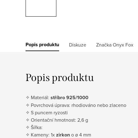
Popis produktu
Diskuze
Značka
Onyx Fox
Popis produktu
✧ Materiál:
stříbro 925/1000
✧ Povrchová úprava: rhodiováno nebo zlaceno
✧ S puncem ryzosti
✧ Orientační hmotnost: 2,6 g
✧ Šířka:
✧ Kameny: 1x
zirkon
o ø 4 mm