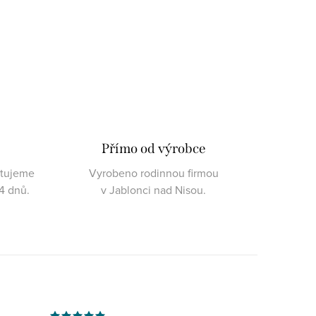
Přímo od výrobce
ktujeme
Vyrobeno rodinnou firmou
4 dnů.
v Jablonci nad Nisou.