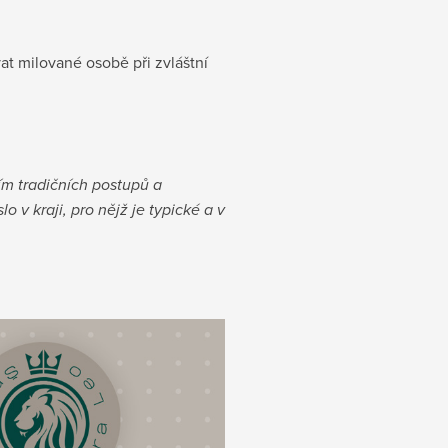
at milované osobě při zvláštní
ím tradičních postupů a
 v kraji, pro nějž je typické a v