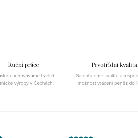
Ruční práce
Prvotřídní kvalita
áskou uchováváme tradici
Garantujeme kvalitu a respe
atnické výroby v Čechách.
možnost vrácení peněz do 1