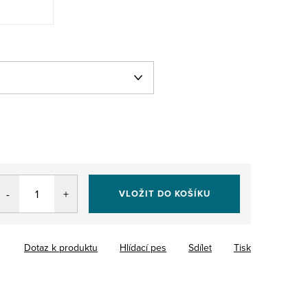
VLOŽIT DO KOŠÍKU
Dotaz k produktu
Hlídací pes
Sdílet
Tisk