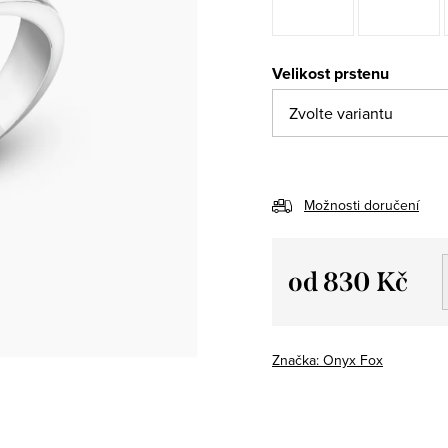
Velikost prstenu
Možnosti doručení
od
830 Kč
Měrná
cena:
Značka:
Onyx Fox