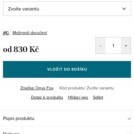
Možnosti doručení
od
830 Kč
Měrná
cena:
VLOŽIT DO KOŠÍKU
Značka:
Onyx Fox
Kód produktu:
Zvolte variantu
Dotaz k produktu
Hlídací pes
Sdílet
Popis produktu