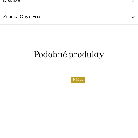
Diskuze
Značka
Onyx Fox
Náš tip