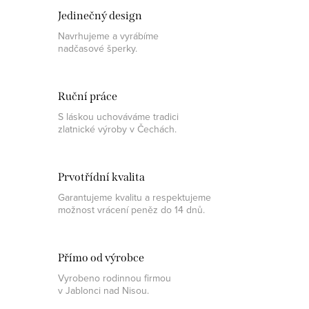
Jedinečný design
Navrhujeme a vyrábíme
nadčasové šperky.
Ruční práce
S láskou uchováváme tradici
zlatnické výroby v Čechách.
Prvotřídní kvalita
Garantujeme kvalitu a respektujeme
možnost vrácení peněz do 14 dnů.
Přímo od výrobce
Vyrobeno rodinnou firmou
v Jablonci nad Nisou.