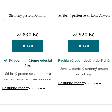
Stříbrný prsten Demeter
Stříbrný prsten se zirkony Arwen
830 Kč
920 Kč
od
od
DETAIL
DETAIL
Skladem - můžeme odeslat
Rychlá výroba - dodání do 8 dnů
1 ks
Jemný, éterický stříbrný prsten
Stříbrný prsten se zirkonem a
se zirkony.
vzorem inspirovaným přírodou.
Dostupné varianty
+ další
Dostupné varianty
+ další