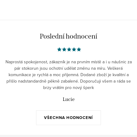
Poslední hodnocení
Naprostá spokojenost, zákazník je na prvním místě a i u náušnic za
pár stokorun jsou ochotní udělat změnu na míru. Veškerá
komunikace je rychlá a moc příjemná. Dodané zboží je kvalitní a
přišlo nadstandardně pěkně zabalené. Doporučuji všem a ráda se
brzy vrátím pro nový šperk
Lucie
VŠECHNA HODNOCENÍ