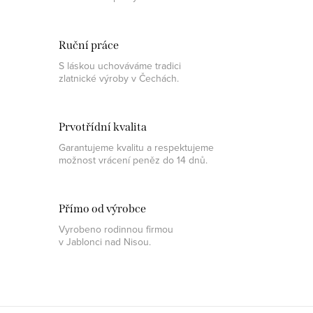
Ruční práce
S láskou uchováváme tradici
zlatnické výroby v Čechách.
Prvotřídní kvalita
Garantujeme kvalitu a respektujeme
možnost vrácení peněz do 14 dnů.
Přímo od výrobce
Vyrobeno rodinnou firmou
v Jablonci nad Nisou.