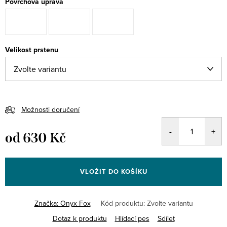
Povrchová úprava
Velikost prstenu
Možnosti doručení
od
630 Kč
Měrná
cena:
VLOŽIT DO KOŠÍKU
Značka:
Onyx Fox
Kód produktu:
Zvolte variantu
Dotaz k produktu
Hlídací pes
Sdílet