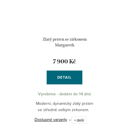
Zlatý prsten se zirkonem
Margareth
7 900 Kč
DETAIL
Vyrobíme - dodání do 14 dnů
Moderní, dynamický zlatý prsten
se středně velkým zirkonem.
Dostupné varianty
+ další