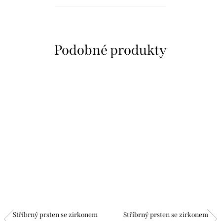
Stříbrný prsten se zirkonem
Stříbrný prsten se zirkonem