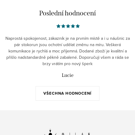
Poslední hodnocení
Naprostá spokojenost, zákazník je na prvním místě a i u náušnic za
pár stokorun jsou ochotní udělat změnu na míru. Veškerá
komunikace je rychlá a moc příjemná. Dodané zboží je kvalitní a
přišlo nadstandardně pěkně zabalené. Doporučuji všem a ráda se
brzy vrátím pro nový šperk
Lucie
VŠECHNA HODNOCENÍ