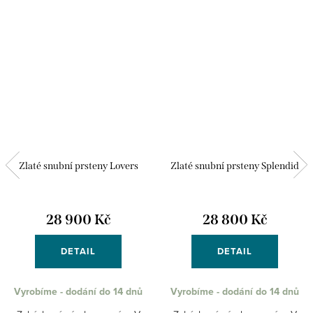
Zlaté snubní prsteny Lovers
Zlaté snubní prsteny Splendid
28 900 Kč
28 800 Kč
DETAIL
DETAIL
Vyrobíme - dodání do 14 dnů
Vyrobíme - dodání do 14 dnů