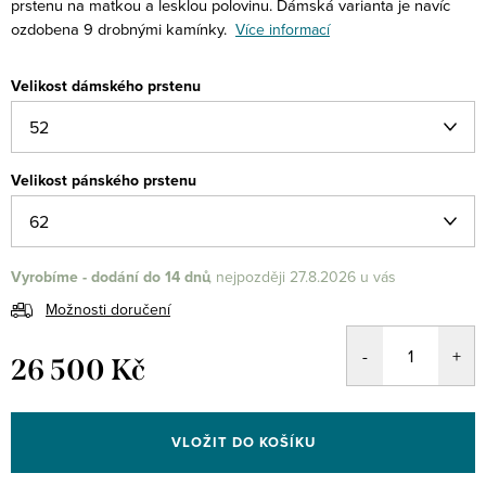
prstenu na matkou a lesklou polovinu. Dámská varianta je navíc
ozdobena 9 drobnými kamínky.
Více informací
Velikost dámského prstenu
Velikost pánského prstenu
Vyrobíme - dodání do 14 dnů
27.8.2026
Možnosti doručení
26 500 Kč
Měrná
cena:
VLOŽIT DO KOŠÍKU