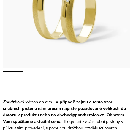
Zakázková výroba na míru.
V případě zájmu o tento vzor
snubních prstenů nám prosím napište požadované velikosti do
dotazu k produktu nebo na obchod@pantheraleo.cz. Obratem
Vám spočítáme aktuální cenu.
Elegantní zlaté snubní prsteny v
půlkulatém provedení, s podélnou drážkou rozdělující povrch