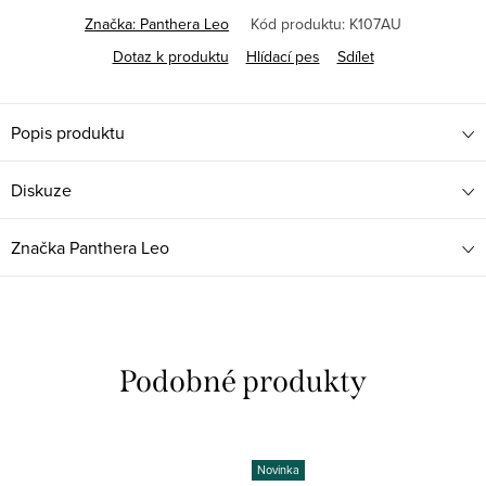
Značka:
Panthera Leo
Kód produktu:
K107AU
Dotaz k produktu
Hlídací pes
Sdílet
Popis produktu
Diskuze
Značka
Panthera Leo
Novinka