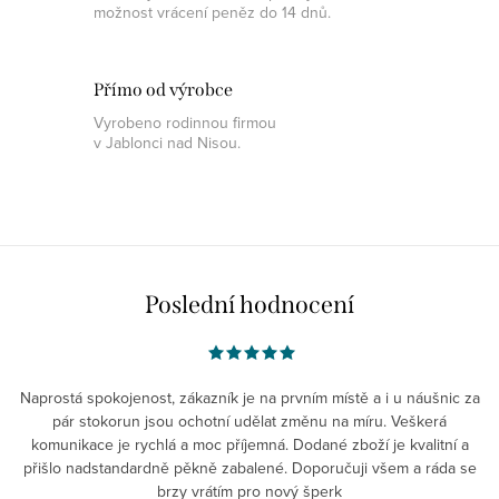
možnost vrácení peněz do 14 dnů.
Přímo od výrobce
Vyrobeno rodinnou firmou
v Jablonci nad Nisou.
Poslední hodnocení
Naprostá spokojenost, zákazník je na prvním místě a i u náušnic za
pár stokorun jsou ochotní udělat změnu na míru. Veškerá
komunikace je rychlá a moc příjemná. Dodané zboží je kvalitní a
přišlo nadstandardně pěkně zabalené. Doporučuji všem a ráda se
brzy vrátím pro nový šperk