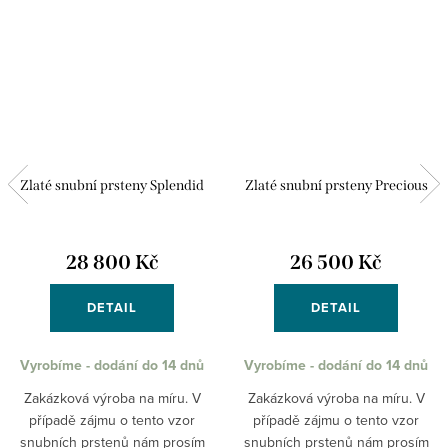
Zlaté snubní prsteny Splendid
Zlaté snubní prsteny Precious
28 800 Kč
26 500 Kč
DETAIL
DETAIL
Vyrobíme - dodání do 14 dnů
Vyrobíme - dodání do 14 dnů
Zakázková výroba na míru. V
Zakázková výroba na míru. V
případě zájmu o tento vzor
případě zájmu o tento vzor
snubních prstenů nám prosím
snubních prstenů nám prosím