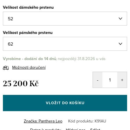
Velikost dámského prstenu
Velikost pánského prstenu
Vyrobíme - dodání do 14 dnů
31.8.2026
Možnosti doručení
25 200 Kč
Měrná
cena:
VLOŽIT DO KOŠÍKU
Značka:
Panthera Leo
Kód produktu:
K91AU