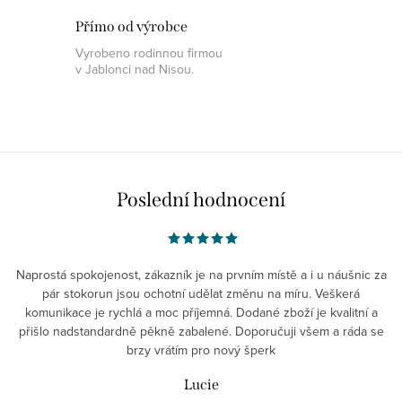
Přímo od výrobce
Vyrobeno rodinnou firmou
v Jablonci nad Nisou.
Poslední hodnocení
Naprostá spokojenost, zákazník je na prvním místě a i u náušnic za
pár stokorun jsou ochotní udělat změnu na míru. Veškerá
komunikace je rychlá a moc příjemná. Dodané zboží je kvalitní a
přišlo nadstandardně pěkně zabalené. Doporučuji všem a ráda se
brzy vrátím pro nový šperk
Lucie