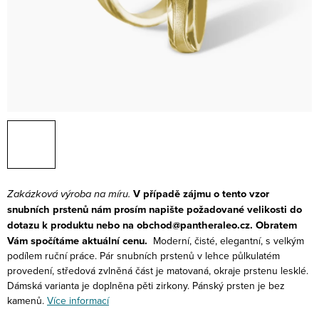
Zakázková výroba na míru.
V případě zájmu o tento vzor
snubních prstenů nám prosím napište požadované velikosti do
dotazu k produktu nebo na obchod@pantheraleo.cz. Obratem
Vám spočítáme aktuální cenu.
Moderní, čisté, elegantní, s velkým
podílem ruční práce. Pár snubních prstenů v lehce půlkulatém
provedení, středová zvlněná část je matovaná, okraje prstenu lesklé.
Dámská varianta je doplněna pěti zirkony. Pánský prsten je bez
kamenů.
Více informací