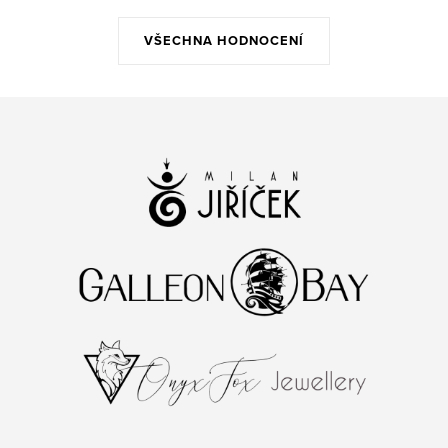
VŠECHNA HODNOCENÍ