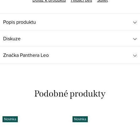
Dotaz k produktu
Hlídací pes
Sdílet
Popis produktu
Diskuze
Značka
Panthera Leo
Novinka
Novinka