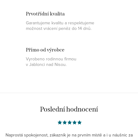
Prvotřídní kvalita
Garantujeme kvalitu a respektujeme
možnost vrácení peněz do 14 dnů.
Přímo od výrobce
Vyrobeno rodinnou firmou
v Jablonci nad Nisou.
Poslední hodnocení
Naprostá spokojenost, zákazník je na prvním místě a i u náušnic za