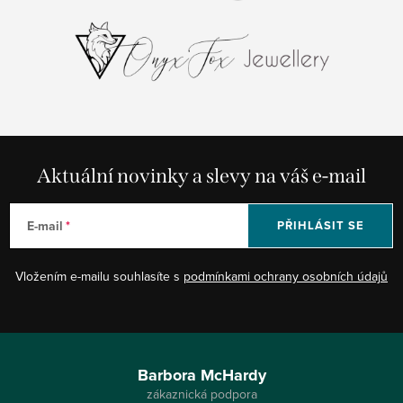
Aktuální novinky a slevy na váš e-mail
E-mail
PŘIHLÁSIT SE
Vložením e-mailu souhlasíte s
podmínkami ochrany osobních údajů
Z
á
Barbora McHardy