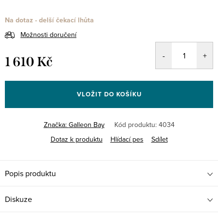
Na dotaz - delší čekací lhůta
Možnosti doručení
1 610 Kč
Měrná
cena:
VLOŽIT DO KOŠÍKU
Značka:
Galleon Bay
Kód produktu:
4034
Dotaz k produktu
Hlídací pes
Sdílet
Popis produktu
Diskuze