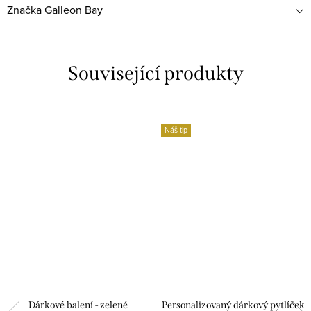
Značka
Galleon Bay
Související produkty
Náš tip
Dárkové balení - zelené
Personalizovaný dárkový pytlíček