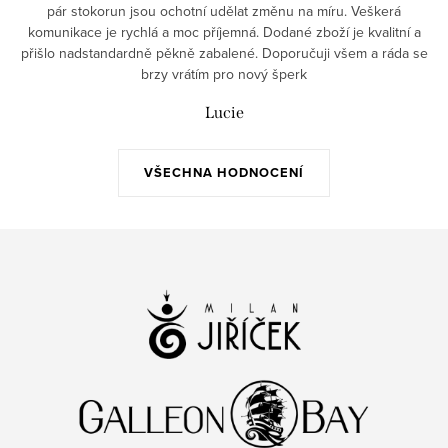
pár stokorun jsou ochotní udělat změnu na míru. Veškerá
komunikace je rychlá a moc příjemná. Dodané zboží je kvalitní a
přišlo nadstandardně pěkně zabalené. Doporučuji všem a ráda se
brzy vrátím pro nový šperk
Lucie
VŠECHNA HODNOCENÍ