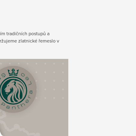
ím tradičních postupů a
držujeme zlatnické řemeslo v