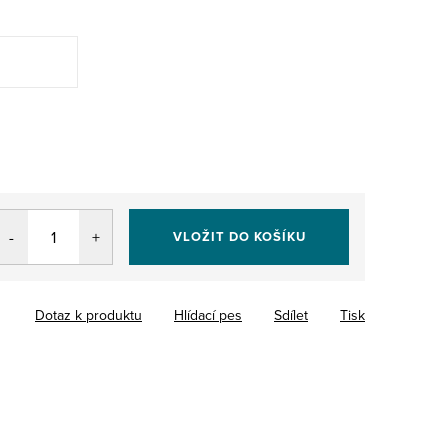
VLOŽIT DO KOŠÍKU
Dotaz k produktu
Hlídací pes
Sdílet
Tisk