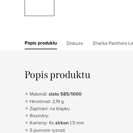
Popis produktu
Diskuze
Značka
Panthera L
Popis produktu
✧ Materiál:
zlato 585/1000
✧ Hmotnost: 2,19 g
✧ Zapínání: na klapku
✧ Rozměry:
✧ Kameny: 6x
zirkon
1,5 mm
✧ S puncem ryzosti