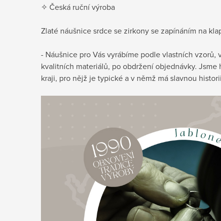
✧ Česká ruční výroba
Zlaté náušnice srdce se zirkony se zapínáním na kla
- Náušnice pro Vás vyrábíme podle vlastních vzorů, 
kvalitních materiálů, po obdržení objednávky. Jsme 
kraji, pro nějž je typické a v němž má slavnou histori