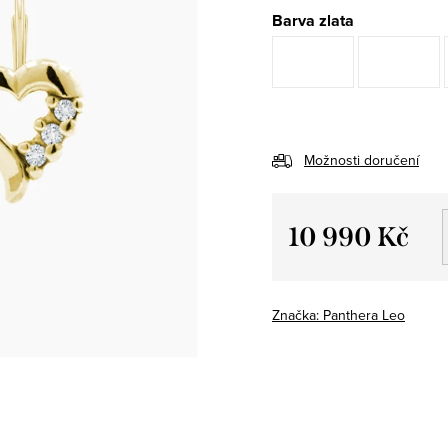
Barva zlata
Možnosti doručení
10 990 Kč
Měrná
cena:
Značka:
Panthera Leo