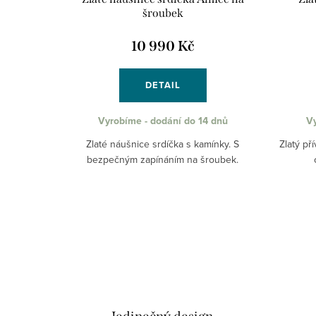
šroubek
10 990 Kč
DETAIL
Vyrobíme - dodání do 14 dnů
Vy
Zlaté náušnice srdíčka s kamínky. S
Zlatý př
bezpečným zapínáním na šroubek.