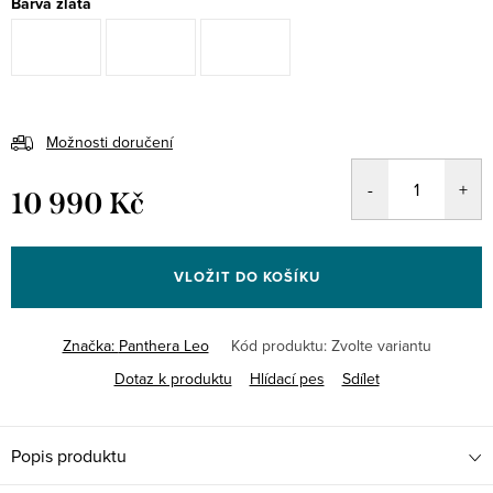
Barva zlata
Možnosti doručení
10 990 Kč
Měrná
cena:
VLOŽIT DO KOŠÍKU
Značka:
Panthera Leo
Kód produktu:
Zvolte variantu
Dotaz k produktu
Hlídací pes
Sdílet
Popis produktu