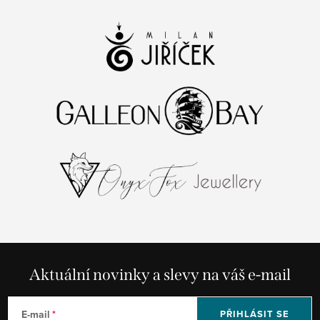
Aktuální novinky a slevy na váš e-mail
E-mail
PŘIHLÁSIT SE