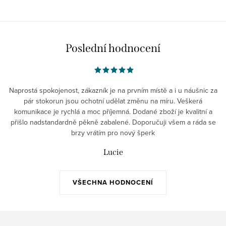
Poslední hodnocení
Naprostá spokojenost, zákazník je na prvním místě a i u náušnic za
pár stokorun jsou ochotní udělat změnu na míru. Veškerá
komunikace je rychlá a moc příjemná. Dodané zboží je kvalitní a
přišlo nadstandardně pěkně zabalené. Doporučuji všem a ráda se
brzy vrátím pro nový šperk
Lucie
VŠECHNA HODNOCENÍ