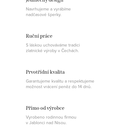
Navrhujeme a vyrábíme
nadčasové šperky.
Ruční práce
S láskou uchováváme tradici
zlatnické výroby v Čechách.
Prvotřídní kvalita
Garantujeme kvalitu a respektujeme
možnost vrácení peněz do 14 dnů.
Přímo od výrobce
Vyrobeno rodinnou firmou
v Jablonci nad Nisou.