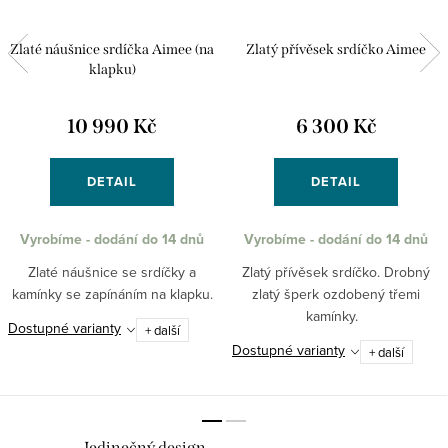
Zlaté náušnice srdíčka Aimee (na
Zlatý přívěsek srdíčko Aimee
klapku)
10 990 Kč
6 300 Kč
DETAIL
DETAIL
Vyrobíme - dodání do 14 dnů
Vyrobíme - dodání do 14 dnů
Zlaté náušnice se srdíčky a
Zlatý přívěsek srdíčko. Drobný
kamínky se zapínáním na klapku.
zlatý šperk ozdobený třemi
kamínky.
Dostupné varianty
+ další
Dostupné varianty
+ další
Jedinečný design