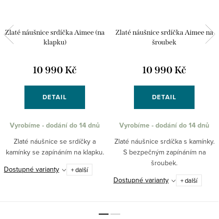
Zlaté náušnice srdíčka Aimee (na
Zlaté náušnice srdíčka Aimee na
klapku)
šroubek
10 990 Kč
10 990 Kč
DETAIL
DETAIL
Vyrobíme - dodání do 14 dnů
Vyrobíme - dodání do 14 dnů
Zlaté náušnice se srdíčky a
Zlaté náušnice srdíčka s kamínky.
kamínky se zapínáním na klapku.
S bezpečným zapínáním na
šroubek.
Dostupné varianty
+ další
Dostupné varianty
+ další