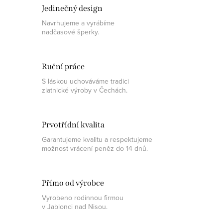
Jedinečný design
Navrhujeme a vyrábíme
nadčasové šperky.
Ruční práce
S láskou uchováváme tradici
zlatnické výroby v Čechách.
Prvotřídní kvalita
Garantujeme kvalitu a respektujeme
možnost vrácení peněz do 14 dnů.
Přímo od výrobce
Vyrobeno rodinnou firmou
v Jablonci nad Nisou.