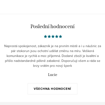
Poslední hodnocení
Naprostá spokojenost, zákazník je na prvním místě a i u náušnic za
pár stokorun jsou ochotní udělat změnu na míru. Veškerá
komunikace je rychlá a moc příjemná. Dodané zboží je kvalitní a
přišlo nadstandardně pěkně zabalené. Doporučuji všem a ráda se
brzy vrátím pro nový šperk
Lucie
VŠECHNA HODNOCENÍ