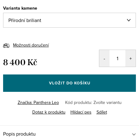
Varianta kamene
Možnosti doručení
8 400 Kč
Měrná
cena:
VLOŽIT DO KOŠÍKU
Značka:
Panthera Leo
Kód produktu:
Zvolte variantu
Dotaz k produktu
Hlídací pes
Sdílet
Popis produktu